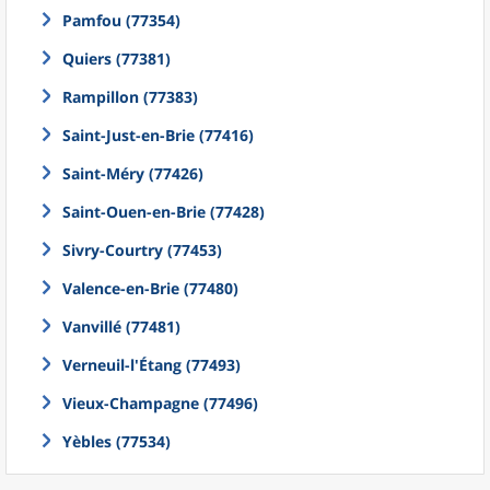
Pamfou (77354)
Quiers (77381)
Rampillon (77383)
Saint-Just-en-Brie (77416)
Saint-Méry (77426)
Saint-Ouen-en-Brie (77428)
Sivry-Courtry (77453)
Valence-en-Brie (77480)
Vanvillé (77481)
Verneuil-l'Étang (77493)
Vieux-Champagne (77496)
Yèbles (77534)