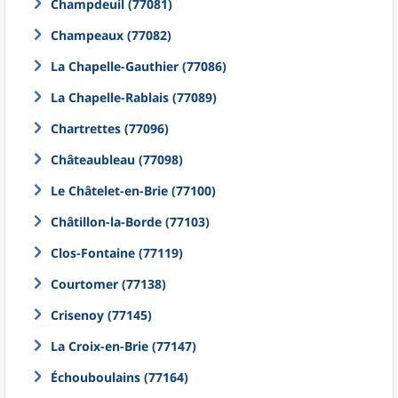
Champdeuil (77081)
Champeaux (77082)
La Chapelle-Gauthier (77086)
La Chapelle-Rablais (77089)
Chartrettes (77096)
Châteaubleau (77098)
Le Châtelet-en-Brie (77100)
Châtillon-la-Borde (77103)
Clos-Fontaine (77119)
Courtomer (77138)
Crisenoy (77145)
La Croix-en-Brie (77147)
Échouboulains (77164)