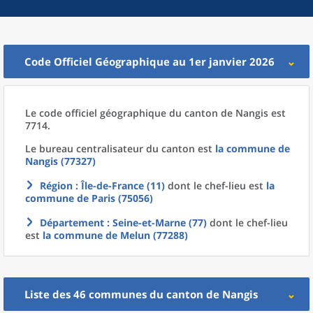
Code Officiel Géographique au 1er janvier 2026
Le code officiel géographique
du
canton
de
Nangis est
7714.
Le bureau centralisateur du canton est
la commune
de
Nangis (77327)
Région
: Île-de-France (11)
dont le chef-lieu est
la
commune
de
Paris (75056)
Département
: Seine-et-Marne (77)
dont le chef-lieu
est
la commune
de
Melun (77288)
Liste des 46
communes
du
canton
de
Nangis