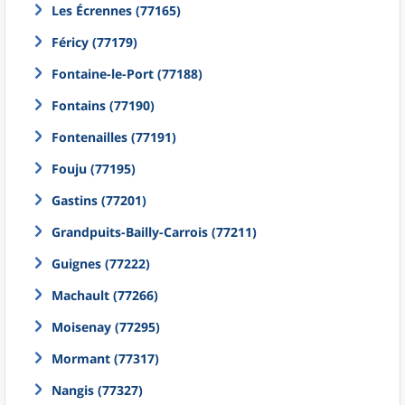
Les Écrennes (77165)
Féricy (77179)
Fontaine-le-Port (77188)
Fontains (77190)
Fontenailles (77191)
Fouju (77195)
Gastins (77201)
Grandpuits-Bailly-Carrois (77211)
Guignes (77222)
Machault (77266)
Moisenay (77295)
Mormant (77317)
Nangis (77327)