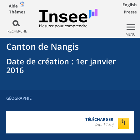
English
Aide
Thèmes
Presse
RECHERCHE
MENU
Canton
de
Nangis
Date de création
: 1er janvier
2016
GÉOGRAPHIE
TÉLÉCHARGER
(zip, 14 ko)