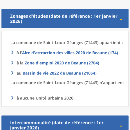
Zonages d’études (date de référence : 1er janvier
2026)
La commune
de
Saint-Loup-Géanges (71443) appartient :
à l'
Aire d'attraction des villes 2020
de
Beaune (174)
à la
Zone d'emploi 2020
de
Beaune (2704)
au
Bassin de vie 2022
de
Beaune (21054)
La commune
de
Saint-Loup-Géanges (71443) n’appartient
:
à aucune Unité urbaine 2020
Intercommunalité (date de référence : 1er
janvier 2026)