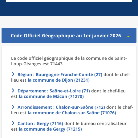
Code Officiel Géographique au 1er janvier 2026
Le code officiel géographique
de la
commune
de
Saint-
Loup-Géanges est 71443.
Région
: Bourgogne-Franche-Comté (27)
dont le chef-
lieu est
la commune
de
Dijon (21231)
Département
: Saône-et-Loire (71)
dont le chef-lieu
est
la commune
de
Mâcon (71270)
Arrondissement
: Chalon-sur-Saône (712)
dont le chef-
lieu est
la commune
de
Chalon-sur-Saône (71076)
Canton
: Gergy (7116)
dont le bureau centralisateur
est
la commune
de
Gergy (71215)