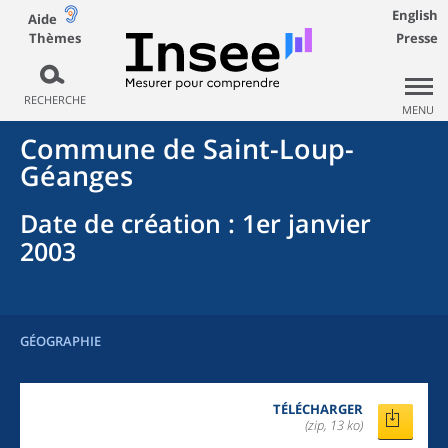
English
Aide
Thèmes
Presse
RECHERCHE
MENU
Commune
de
Saint-Loup-
Géanges
Date de création
: 1er janvier
2003
GÉOGRAPHIE
TÉLÉCHARGER
(zip, 13 ko)