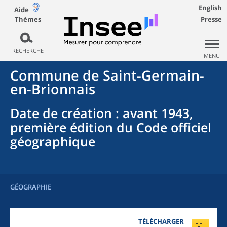
English
Aide
Thèmes
Presse
RECHERCHE
MENU
Commune
de
Saint-Germain-
en-Brionnais
Date de création
: avant 1943,
première édition du Code officiel
géographique
GÉOGRAPHIE
TÉLÉCHARGER