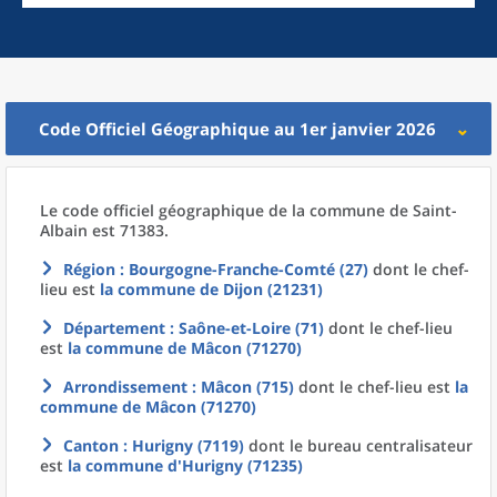
Code Officiel Géographique au 1er janvier 2026
Le code officiel géographique
de la
commune
de
Saint-
Albain est 71383.
Région
: Bourgogne-Franche-Comté (27)
dont le chef-
lieu est
la commune
de
Dijon (21231)
Département
: Saône-et-Loire (71)
dont le chef-lieu
est
la commune
de
Mâcon (71270)
Arrondissement
: Mâcon (715)
dont le chef-lieu est
la
commune
de
Mâcon (71270)
Canton
: Hurigny (7119)
dont le bureau centralisateur
est
la commune
d'
Hurigny (71235)