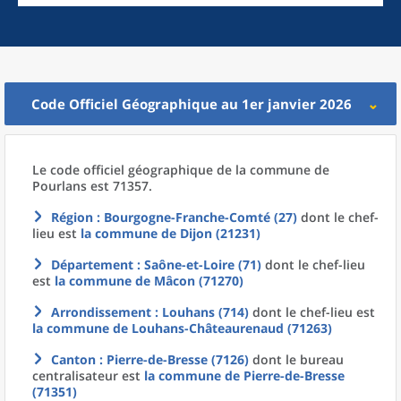
Code Officiel Géographique au 1er janvier 2026
Le code officiel géographique
de la
commune
de
Pourlans est 71357.
Région
: Bourgogne-Franche-Comté (27)
dont le chef-
lieu est
la commune
de
Dijon (21231)
Département
: Saône-et-Loire (71)
dont le chef-lieu
est
la commune
de
Mâcon (71270)
Arrondissement
: Louhans (714)
dont le chef-lieu est
la commune
de
Louhans-Châteaurenaud (71263)
Canton
: Pierre-de-Bresse (7126)
dont le bureau
centralisateur est
la commune
de
Pierre-de-Bresse
(71351)