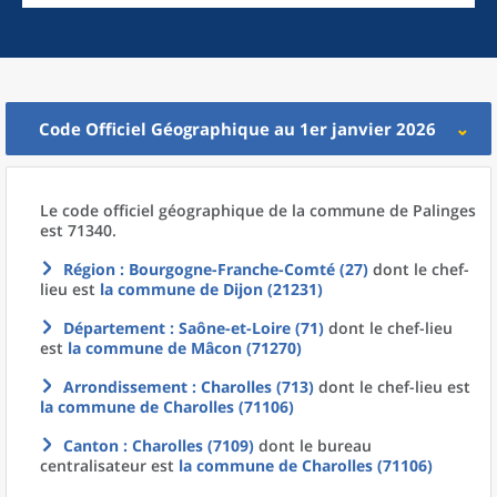
Code Officiel Géographique au 1er janvier 2026
Le code officiel géographique
de la
commune
de
Palinges
est 71340.
Région
: Bourgogne-Franche-Comté (27)
dont le chef-
lieu est
la commune
de
Dijon (21231)
Département
: Saône-et-Loire (71)
dont le chef-lieu
est
la commune
de
Mâcon (71270)
Arrondissement
: Charolles (713)
dont le chef-lieu est
la commune
de
Charolles (71106)
Canton
: Charolles (7109)
dont le bureau
centralisateur est
la commune
de
Charolles (71106)