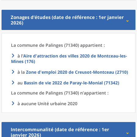
Zonages d’études (date de référence : 1er janvier
2026)
La commune
de
Palinges (71340) appartient :
à l'
Aire d'attraction des villes 2020
de
Montceau-les-
Mines (176)
à la
Zone d'emploi 2020
de
Creusot-Montceau (2710)
au
Bassin de vie 2022
de
Paray-le-Monial (71342)
La commune
de
Palinges (71340) n’appartient :
à aucune Unité urbaine 2020
Intercommunalité (date de référence : 1er
janvier 2026)