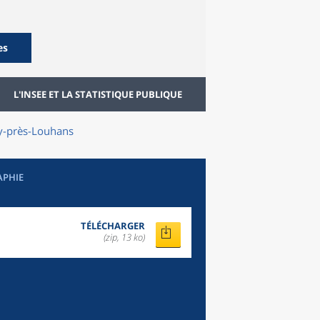
es
L'INSEE ET LA STATISTIQUE PUBLIQUE
-près-Louhans
APHIE
TÉLÉCHARGER
(zip, 13 ko)