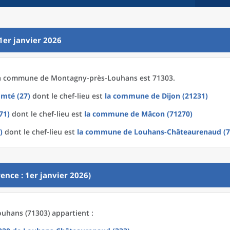
1er janvier 2026
a
commune
de
Montagny-près-Louhans est 71303.
mté (27)
dont le chef-lieu est
la commune
de
Dijon (21231)
71)
dont le chef-lieu est
la commune
de
Mâcon (71270)
)
dont le chef-lieu est
la commune
de
Louhans-Châteaurenaud (7
ence : 1er janvier 2026)
hans (71303) appartient :