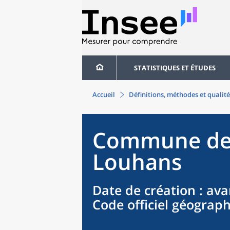
STATISTIQUES ET ÉTUDES
Accueil
Définitions, méthodes et qualité
Commune
d
Louhans
Date de création
: ava
Code officiel géograp