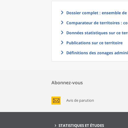
Dossier complet : ensemble de g
Comparateur de territoires : co
Données statistiques sur ce ter
Publications sur ce territoire
Définitions des zonages adminis
Abonnez-vous
Avis de parution
STATISTIQUES ET ÉTUDES