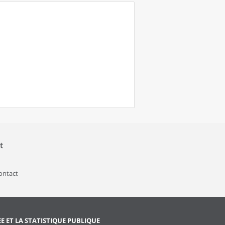
t
contact
EE ET LA STATISTIQUE PUBLIQUE