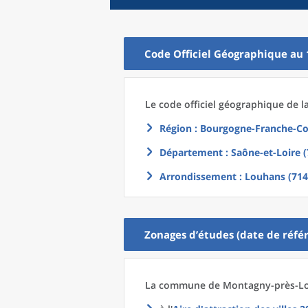
Code Officiel Géographique au 
Le code officiel géographique
de l
Région
: Bourgogne-Franche-Co
Département
: Saône-et-Loire (
Arrondissement
: Louhans (714
Zonages d’études (date de référ
La commune
de
Montagny-près-Lou