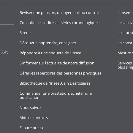
Réviser une pension, un loyer, bail ou contrat
L'Insee
Consulter les indices et séries chronologiques
Les activ
Sirene
La stati
Découvrir, apprendre, enseigner
La const
(SSP)
Répondre à une enquête de l'Insee
Mesure d
S’informer sur l’actualité de notre diffusion
Services 
plus simp
Gérer les répertoires des personnes physiques
Bibliothèque de l’Insee Alain Desrosières
Commander une prestation, acheter une
publication
Nous suivre
Aide et contacts
Espace presse