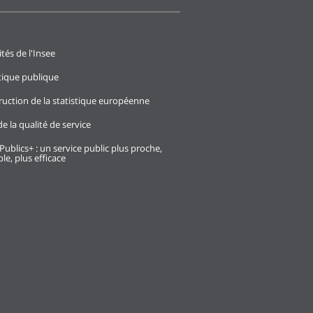
ités de l'Insee
stique publique
ruction de la statistique européenne
e la qualité de service
Publics+ : un service public plus proche,
le, plus efficace