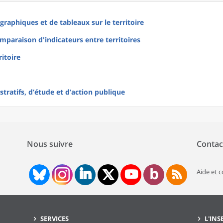
raphiques et de tableaux sur le territoire
mparaison d'indicateurs entre territoires
ritoire
tratifs, d’étude et d’action publique
Nous suivre
Contac
Aide et 
SERVICES
L'INS