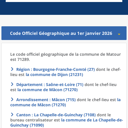
Code Officiel Géographique au 1er janvier 2026
Le code officiel géographique
de la
commune
de
Matour
est 71289.
Région
: Bourgogne-Franche-Comté (27)
dont le chef-
lieu est
la commune
de
Dijon (21231)
Département
: Saône-et-Loire (71)
dont le chef-lieu
est
la commune
de
Mâcon (71270)
Arrondissement
: Mâcon (715)
dont le chef-lieu est
la
commune
de
Mâcon (71270)
Canton
: La Chapelle-de-Guinchay (7108)
dont le
bureau centralisateur est
la commune
de La
Chapelle-de-
Guinchay (71090)