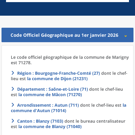
Code Officiel Géographique au 1er janvier 2026
Le code officiel géographique
de la
commune
de
Marigny
est 71278.
Région
: Bourgogne-Franche-Comté (27)
dont le chef-
lieu est
la commune
de
Dijon (21231)
Département
: Saône-et-Loire (71)
dont le chef-lieu
est
la commune
de
Mâcon (71270)
Arrondissement
: Autun (711)
dont le chef-lieu est
la
commune
d'
Autun (71014)
Canton
: Blanzy (7103)
dont le bureau centralisateur
est
la commune
de
Blanzy (71040)