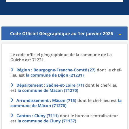
Code Officiel Géographique au 1er janvier 2026
Le code officiel géographique
de la
commune
de La
Guiche est 71231.
Région
: Bourgogne-Franche-Comté (27)
dont le chef-
lieu est
la commune
de
Dijon (21231)
Département
: Saône-et-Loire (71)
dont le chef-lieu
est
la commune
de
Mâcon (71270)
Arrondissement
: Mâcon (715)
dont le chef-lieu est
la
commune
de
Mâcon (71270)
Canton
: Cluny (7111)
dont le bureau centralisateur
est
la commune
de
Cluny (71137)