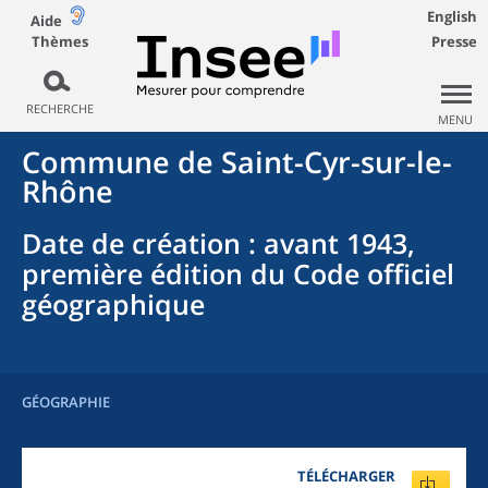
English
Aide
Thèmes
Presse
RECHERCHE
MENU
Commune
de
Saint-Cyr-sur-le-
Rhône
Date de création
: avant 1943,
première édition du Code officiel
géographique
GÉOGRAPHIE
TÉLÉCHARGER