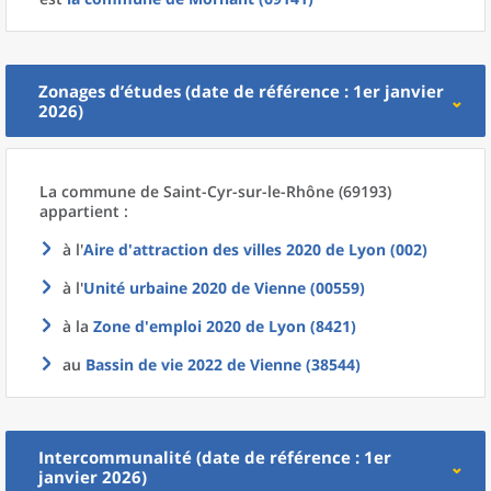
Zonages d’études (date de référence : 1er janvier
2026)
La commune
de
Saint-Cyr-sur-le-Rhône (69193)
appartient :
à l'
Aire d'attraction des villes 2020
de
Lyon (002)
à l'
Unité urbaine 2020
de
Vienne (00559)
à la
Zone d'emploi 2020
de
Lyon (8421)
au
Bassin de vie 2022
de
Vienne (38544)
Intercommunalité (date de référence : 1er
janvier 2026)