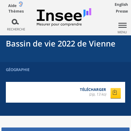
English
Aide
Thèmes
Presse
RECHERCHE
MENU
Bassin de vie 2022
de
Vienne
GÉOGRAPHIE
TÉLÉCHARGER
(zip, 13 ko)