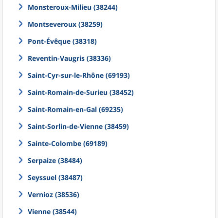
Monsteroux-Milieu (38244)
Montseveroux (38259)
Pont-Évêque (38318)
Reventin-Vaugris (38336)
Saint-Cyr-sur-le-Rhône (69193)
Saint-Romain-de-Surieu (38452)
Saint-Romain-en-Gal (69235)
Saint-Sorlin-de-Vienne (38459)
Sainte-Colombe (69189)
Serpaize (38484)
Seyssuel (38487)
Vernioz (38536)
Vienne (38544)