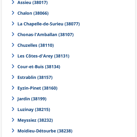
Assieu (38017)
Chalon (38066)
La Chapelle-de-Surieu (38077)
Chonas-l'Amballan (38107)
Chuzelles (38110)
Les Côtes-d'Arey (38131)
Cour-et-Buis (38134)
Estrablin (38157)
Eyzin-Pinet (38160)
Jardin (38199)
Luzinay (38215)
Meyssiez (38232)
Moidieu-Détourbe (38238)