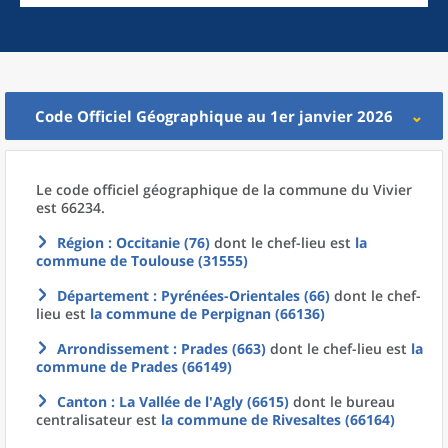
Code Officiel Géographique au 1er janvier 2026
Le code officiel géographique
de la
commune
du
Vivier
est 66234.
Région
: Occitanie (76)
dont le chef-lieu est
la
commune
de
Toulouse (31555)
Département
: Pyrénées-Orientales (66)
dont le chef-
lieu est
la commune
de
Perpignan (66136)
Arrondissement
: Prades (663)
dont le chef-lieu est
la
commune
de
Prades (66149)
Canton
: La Vallée de l'Agly (6615)
dont le bureau
centralisateur est
la commune
de
Rivesaltes (66164)