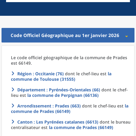
Code Officiel Géographique au 1er janvier 2026
Le code officiel géographique
de la
commune
de
Prades
est 66149.
Région
: Occitanie (76)
dont le chef-lieu est
la
commune
de
Toulouse (31555)
Département
: Pyrénées-Orientales (66)
dont le chef-
lieu est
la commune
de
Perpignan (66136)
Arrondissement
: Prades (663)
dont le chef-lieu est
la
commune
de
Prades (66149)
Canton
: Les Pyrénées catalanes (6613)
dont le bureau
centralisateur est
la commune
de
Prades (66149)