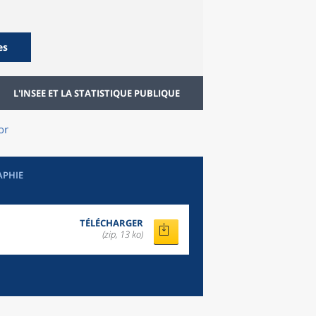
es
L'INSEE ET LA STATISTIQUE PUBLIQUE
or
APHIE
TÉLÉCHARGER
(zip, 13 ko)