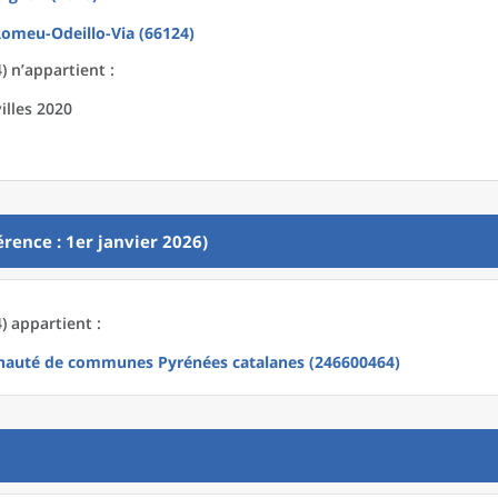
omeu-Odeillo-Via (66124)
 n’appartient :
illes 2020
rence : 1er janvier 2026)
) appartient :
uté de communes Pyrénées catalanes (246600464)