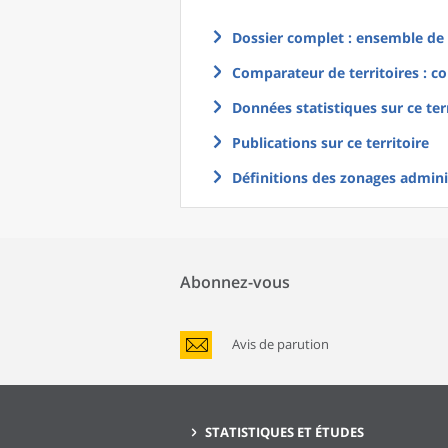
Dossier complet : ensemble de g
Comparateur de territoires : co
Données statistiques sur ce ter
Publications sur ce territoire
Définitions des zonages adminis
Abonnez-vous
Avis de parution
STATISTIQUES ET ÉTUDES