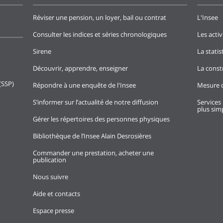
Réviser une pension, un loyer, bail ou contrat
L'Insee
Consulter les indices et séries chronologiques
Les activ
Sirene
La stati
Découvrir, apprendre, enseigner
La const
(SSP)
Répondre à une enquête de l'Insee
Mesure d
S’informer sur l’actualité de notre diffusion
Services 
plus simp
Gérer les répertoires des personnes physiques
Bibliothèque de l’Insee Alain Desrosières
Commander une prestation, acheter une
publication
Nous suivre
Aide et contacts
Espace presse