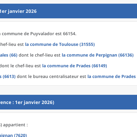
1er janvier 2026
a
commune
de
Puyvalador est 66154.
hef-lieu est
la commune
de
Toulouse (31555)
ales (66)
dont le chef-lieu est
la commune
de
Perpignan (66136)
ont le chef-lieu est
la commune
de
Prades (66149)
s (6613)
dont le bureau centralisateur est
la commune
de
Prades 
ence : 1er janvier 2026)
) appartient :
pignan (7620)