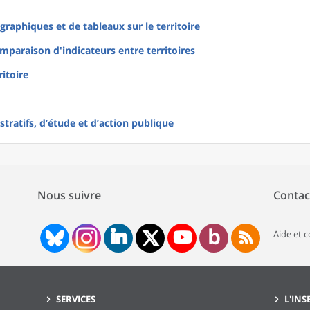
raphiques et de tableaux sur le territoire
mparaison d'indicateurs entre territoires
ritoire
tratifs, d’étude et d’action publique
Nous suivre
Contac
Aide et 
SERVICES
L'INS