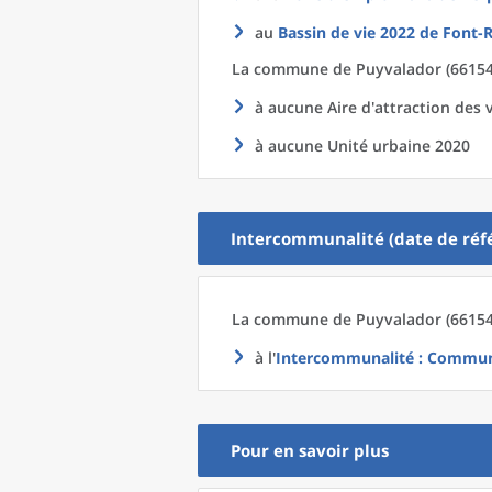
au
Bassin de vie 2022
de
Font-R
La commune
de
Puyvalador (66154)
à aucune Aire d'attraction des v
à aucune Unité urbaine 2020
Intercommunalité (date de réfé
La commune
de
Puyvalador (66154
à l'
Intercommunalité
: Communa
Pour en savoir plus