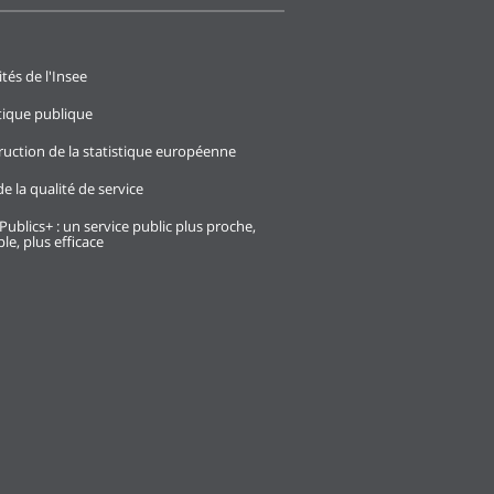
ités de l'Insee
stique publique
ruction de la statistique européenne
e la qualité de service
Publics+ : un service public plus proche,
le, plus efficace