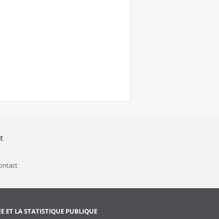
t
contact
EE ET LA STATISTIQUE PUBLIQUE