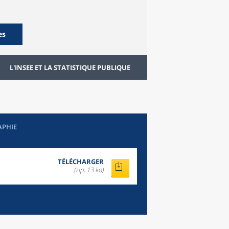
es
L'INSEE ET LA STATISTIQUE PUBLIQUE
APHIE
TÉLÉCHARGER
(zip, 13 ko)