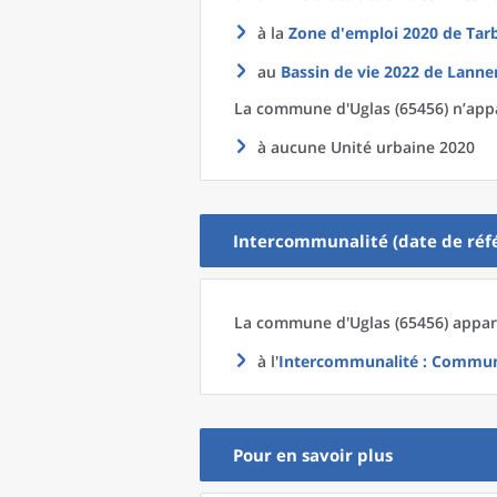
à la
Zone d'emploi 2020
de
Tar
au
Bassin de vie 2022
de
Lanne
La commune
d'
Uglas (65456) n’appa
à aucune Unité urbaine 2020
Intercommunalité (date de réfé
La commune
d'
Uglas (65456) appar
à l'
Intercommunalité
: Commun
Pour en savoir plus