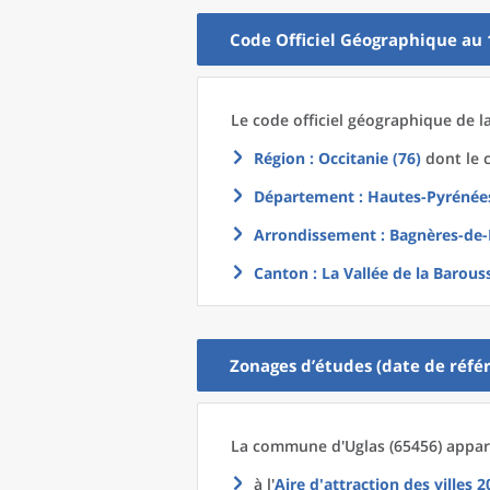
Code Officiel Géographique au 
Le code officiel géographique
de l
Région
: Occitanie (76)
dont le c
Département
: Hautes-Pyrénées
Arrondissement
: Bagnères-de-
Canton
: La Vallée de la Barous
Zonages d’études (date de référ
La commune
d'
Uglas (65456) appar
à l'
Aire d'attraction des villes 