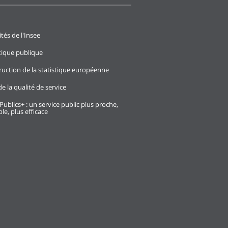
ités de l'Insee
stique publique
ruction de la statistique européenne
e la qualité de service
Publics+ : un service public plus proche,
le, plus efficace