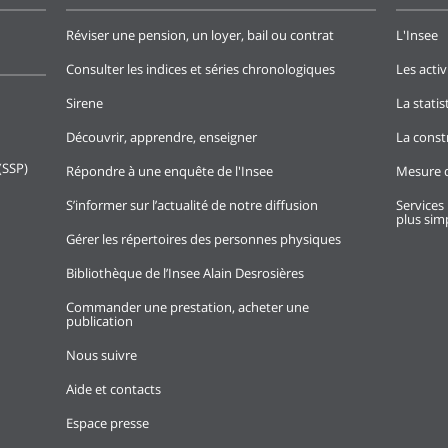
Réviser une pension, un loyer, bail ou contrat
L'Insee
Consulter les indices et séries chronologiques
Les activ
Sirene
La stati
Découvrir, apprendre, enseigner
La const
(SSP)
Répondre à une enquête de l'Insee
Mesure d
S’informer sur l’actualité de notre diffusion
Services 
plus simp
Gérer les répertoires des personnes physiques
Bibliothèque de l’Insee Alain Desrosières
Commander une prestation, acheter une
publication
Nous suivre
Aide et contacts
Espace presse