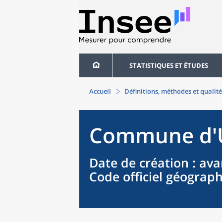
STATISTIQUES ET ÉTUDES
Accueil
Définitions, méthodes et qualité
Commune
d'
Date de création
: ava
Code officiel géograp