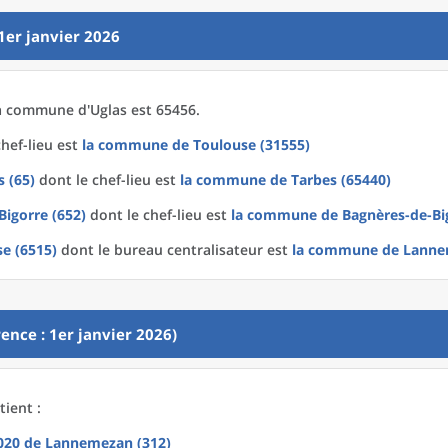
1er janvier 2026
a
commune
d'
Uglas est 65456.
hef-lieu est
la commune
de
Toulouse (31555)
 (65)
dont le chef-lieu est
la commune
de
Tarbes (65440)
Bigorre (652)
dont le chef-lieu est
la commune
de
Bagnères-de-Bi
se (6515)
dont le bureau centralisateur est
la commune
de
Lanne
ence : 1er janvier 2026)
tient :
2020
de
Lannemezan (312)