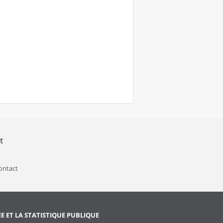
t
contact
EE ET LA STATISTIQUE PUBLIQUE