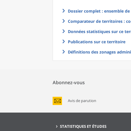
Dossier complet : ensemble de g
Comparateur de territoires : co
Données statistiques sur ce ter
Publications sur ce territoire
Définitions des zonages adminis
Abonnez-vous
Avis de parution
STATISTIQUES ET ÉTUDES