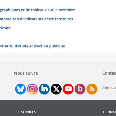
raphiques et de tableaux sur le territoire
mparaison d'indicateurs entre territoires
ritoire
tratifs, d’étude et d’action publique
Nous suivre
Contac
Aide et 
SERVICES
L'INS