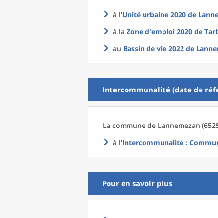
à l'
Unité urbaine 2020
de
Lanne
à la
Zone d'emploi 2020
de
Tar
au
Bassin de vie 2022
de
Lanne
Intercommunalité (date de réfé
La commune
de
Lannemezan (65258
à l'
Intercommunalité
: Commun
Pour en savoir plus