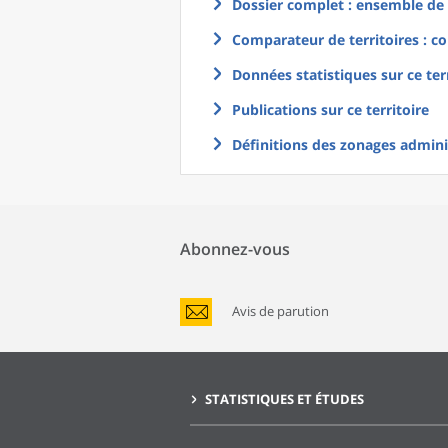
Dossier complet : ensemble de g
Comparateur de territoires : co
Données statistiques sur ce ter
Publications sur ce territoire
Définitions des zonages adminis
Abonnez-vous
Avis de parution
STATISTIQUES ET ÉTUDES