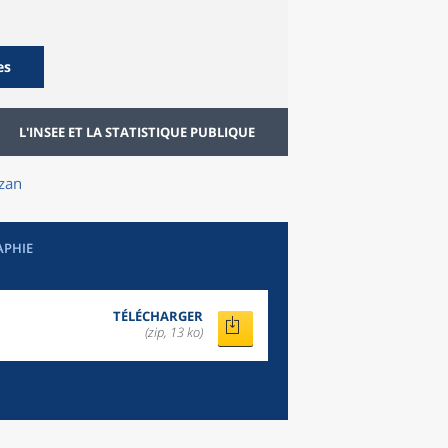
es
L'INSEE ET LA STATISTIQUE PUBLIQUE
zan
APHIE
TÉLÉCHARGER
(zip, 13 ko)