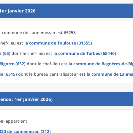
1er janvier 2026
a
commune
de
Lannemezan est 65258.
hef-lieu est
la commune
de
Toulouse (31555)
 (65)
dont le chef-lieu est
la commune
de
Tarbes (65440)
Bigorre (652)
dont le chef-lieu est
la commune
de
Bagnères-de-Bi
se (6515)
dont le bureau centralisateur est
la commune
de
Lanne
ence : 1er janvier 2026)
) appartient :
2020
de
Lannemezan (312)