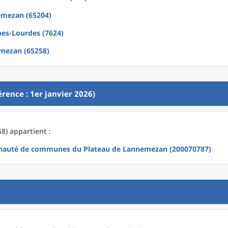
mezan (65204)
bes-Lourdes (7624)
mezan (65258)
rence : 1er janvier 2026)
) appartient :
auté de communes du Plateau de Lannemezan (200070787)