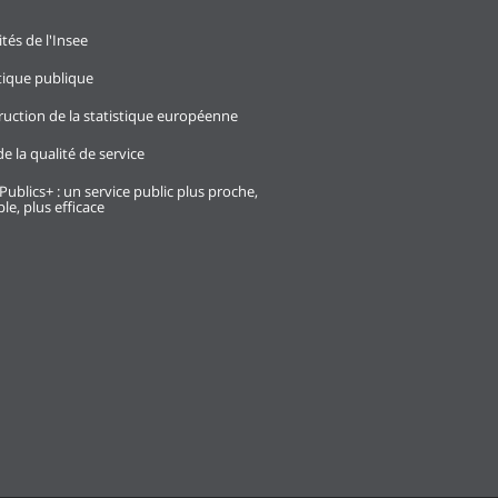
ités de l'Insee
stique publique
ruction de la statistique européenne
e la qualité de service
Publics+ : un service public plus proche,
le, plus efficace