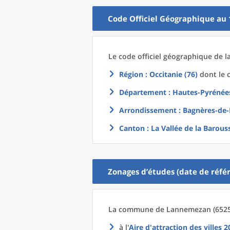
Code Officiel Géographique au 
Le code officiel géographique
de l
Région
: Occitanie (76)
dont le c
Département
: Hautes-Pyrénées
Arrondissement
: Bagnères-de-
Canton
: La Vallée de la Barous
Zonages d’études (date de référ
La commune
de
Lannemezan (65258
à l'
Aire d'attraction des villes 