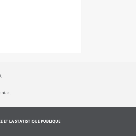
t
contact
EE ET LA STATISTIQUE PUBLIQUE