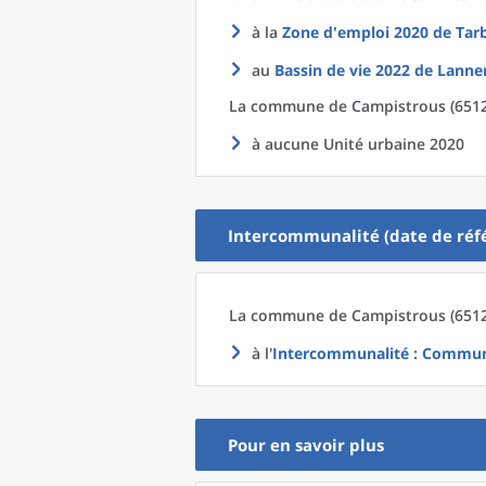
à la
Zone d'emploi 2020
de
Tar
au
Bassin de vie 2022
de
Lanne
La commune
de
Campistrous (6512
à aucune Unité urbaine 2020
Intercommunalité (date de réfé
La commune
de
Campistrous (6512
à l'
Intercommunalité
: Commun
Pour en savoir plus