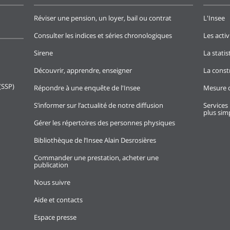
Réviser une pension, un loyer, bail ou contrat
L'Insee
Consulter les indices et séries chronologiques
Les activ
Sirene
La stati
Découvrir, apprendre, enseigner
La const
(SSP)
Répondre à une enquête de l'Insee
Mesure d
S’informer sur l’actualité de notre diffusion
Services 
plus simp
Gérer les répertoires des personnes physiques
Bibliothèque de l’Insee Alain Desrosières
Commander une prestation, acheter une
publication
Nous suivre
Aide et contacts
Espace presse