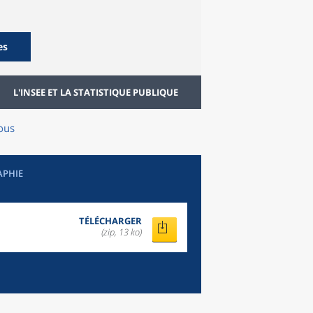
es
L'INSEE ET LA STATISTIQUE PUBLIQUE
ous
APHIE
TÉLÉCHARGER
(zip, 13 ko)