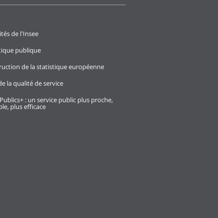
ités de l'Insee
stique publique
ruction de la statistique européenne
e la qualité de service
Publics+ : un service public plus proche,
le, plus efficace