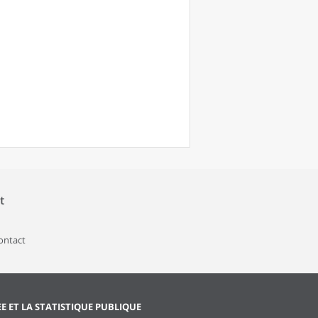
t
contact
EE ET LA STATISTIQUE PUBLIQUE