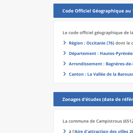
Code Officiel Géographique au 
Le code officiel géographique
de l
Région
: Occitanie (76)
dont le c
Département
: Hautes-Pyrénées
Arrondissement
: Bagnères-de-
Canton
: La Vallée de la Barous
Zonages d’études (date de référ
La commune
de
Campistrous (6512
à l'
Aire d'attraction des villes 