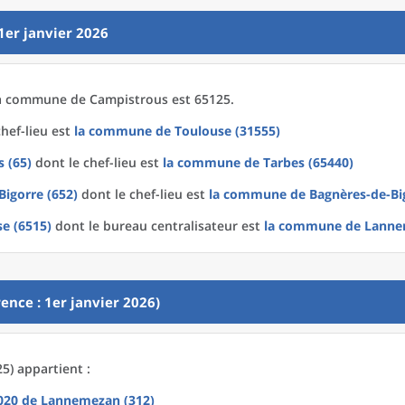
1er janvier 2026
a
commune
de
Campistrous est 65125.
hef-lieu est
la commune
de
Toulouse (31555)
 (65)
dont le chef-lieu est
la commune
de
Tarbes (65440)
Bigorre (652)
dont le chef-lieu est
la commune
de
Bagnères-de-Bi
se (6515)
dont le bureau centralisateur est
la commune
de
Lanne
ence : 1er janvier 2026)
5) appartient :
2020
de
Lannemezan (312)