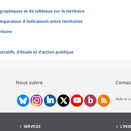
raphiques et de tableaux sur le territoire
mparaison d'indicateurs entre territoires
ritoire
tratifs, d’étude et d’action publique
Nous suivre
Contac
Aide et 
SERVICES
L'INS