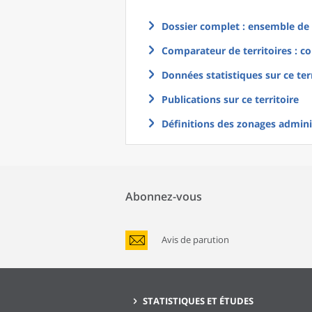
Dossier complet : ensemble de g
Comparateur de territoires : co
Données statistiques sur ce ter
Publications sur ce territoire
Définitions des zonages adminis
Abonnez-vous
Avis de parution
STATISTIQUES ET ÉTUDES