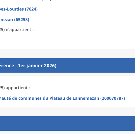
bes-Lourdes (7624)
mezan (65258)
5) n’appartient :
rence : 1er janvier 2026)
5) appartient :
auté de communes du Plateau de Lannemezan (200070787)