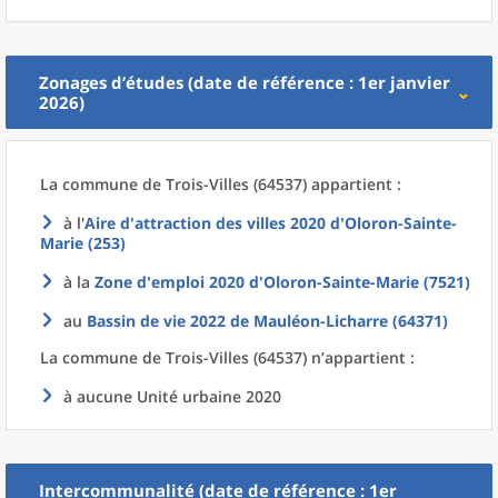
Zonages d’études (date de référence : 1er janvier
2026)
La commune
de
Trois-Villes (64537) appartient :
à l'
Aire d'attraction des villes 2020
d'
Oloron-Sainte-
Marie (253)
à la
Zone d'emploi 2020
d'
Oloron-Sainte-Marie (7521)
au
Bassin de vie 2022
de
Mauléon-Licharre (64371)
La commune
de
Trois-Villes (64537) n’appartient :
à aucune Unité urbaine 2020
Intercommunalité (date de référence : 1er