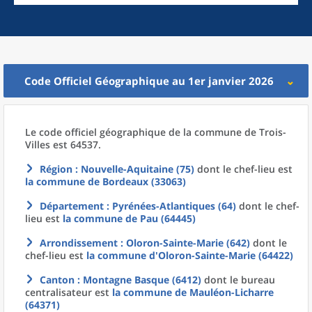
Code Officiel Géographique au 1er janvier 2026
Le code officiel géographique
de la
commune
de
Trois-
Villes est 64537.
Région
: Nouvelle-Aquitaine (75)
dont le chef-lieu est
la commune
de
Bordeaux (33063)
Département
: Pyrénées-Atlantiques (64)
dont le chef-
lieu est
la commune
de
Pau (64445)
Arrondissement
: Oloron-Sainte-Marie (642)
dont le
chef-lieu est
la commune
d'
Oloron-Sainte-Marie (64422)
Canton
: Montagne Basque (6412)
dont le bureau
centralisateur est
la commune
de
Mauléon-Licharre
(64371)