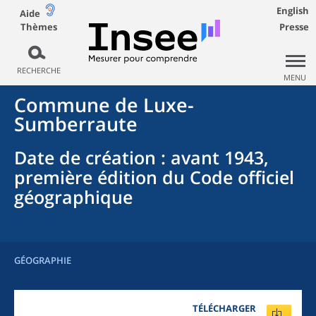
English
Aide
Thèmes
Presse
RECHERCHE
MENU
Commune
de
Luxe-
Sumberraute
Date de création
: avant 1943,
première édition du Code officiel
géographique
GÉOGRAPHIE
TÉLÉCHARGER