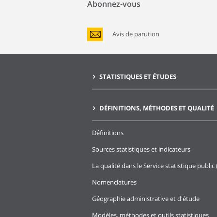
Abonnez-vous
Avis de parution
STATISTIQUES ET ÉTUDES
DÉFINITIONS, MÉTHODES ET QUALITÉ
Définitions
Sources statistiques et indicateurs
La qualité dans le Service statistique public 
Nomenclatures
Géographie administrative et d'étude
Modèles, méthodes et outils statistiques