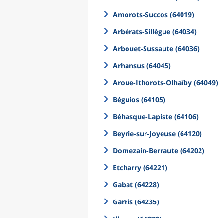
Amorots-Succos (64019)
Arbérats-Sillègue (64034)
Arbouet-Sussaute (64036)
Arhansus (64045)
Aroue-Ithorots-Olhaïby (64049)
Béguios (64105)
Béhasque-Lapiste (64106)
Beyrie-sur-Joyeuse (64120)
Domezain-Berraute (64202)
Etcharry (64221)
Gabat (64228)
Garris (64235)