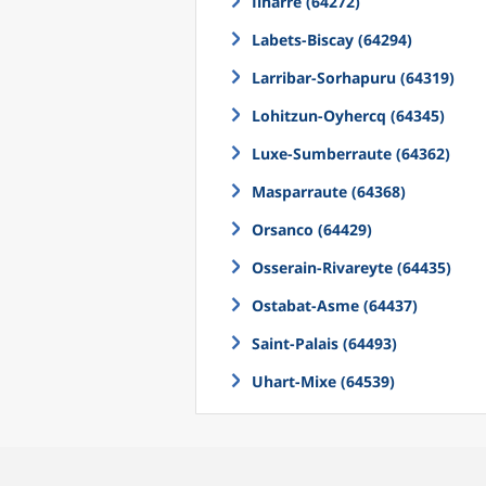
Ilharre (64272)
Labets-Biscay (64294)
Larribar-Sorhapuru (64319)
Lohitzun-Oyhercq (64345)
Luxe-Sumberraute (64362)
Masparraute (64368)
Orsanco (64429)
Osserain-Rivareyte (64435)
Ostabat-Asme (64437)
Saint-Palais (64493)
Uhart-Mixe (64539)