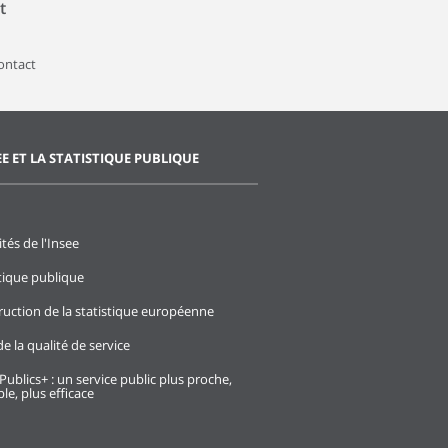
t
contact
EE ET LA STATISTIQUE PUBLIQUE
ités de l'Insee
stique publique
ruction de la statistique européenne
e la qualité de service
Publics+ : un service public plus proche,
le, plus efficace