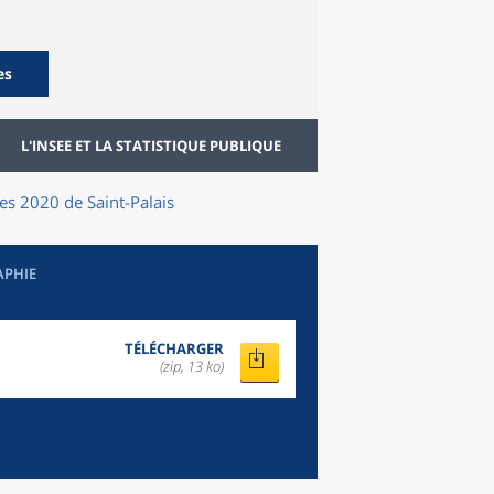
es
L'INSEE ET LA STATISTIQUE PUBLIQUE
lles 2020
de
Saint-Palais
APHIE
TÉLÉCHARGER
(zip, 13 ko)