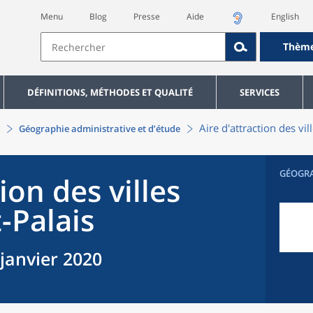
Menu
Blog
Presse
Aide
English
Thèm
DÉFINITIONS, MÉTHODES ET QUALITÉ
SERVICES
Aire d'attraction des vi
Géographie administrative et d’étude
GÉOGR
ion des villes
-Palais
 janvier 2020