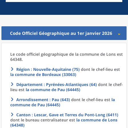
Code Officiel Géographique au 1er janvier 2026
Le code officiel géographique
de la
commune
de
Lons est
64348.
Région
: Nouvelle-Aquitaine (75)
dont le chef-lieu est
la commune
de
Bordeaux (33063)
Département
: Pyrénées-Atlantiques (64)
dont le chef-
lieu est
la commune
de
Pau (64445)
Arrondissement
: Pau (643)
dont le chef-lieu est
la
commune
de
Pau (64445)
Canton
: Lescar, Gave et Terres du Pont-Long (6411)
dont le bureau centralisateur est
la commune
de
Lons
(64348)