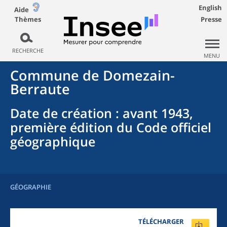
English
Aide
Thèmes
Presse
RECHERCHE
MENU
Commune
de
Domezain-
Berraute
Date de création
: avant 1943,
première édition du Code officiel
géographique
GÉOGRAPHIE
TÉLÉCHARGER