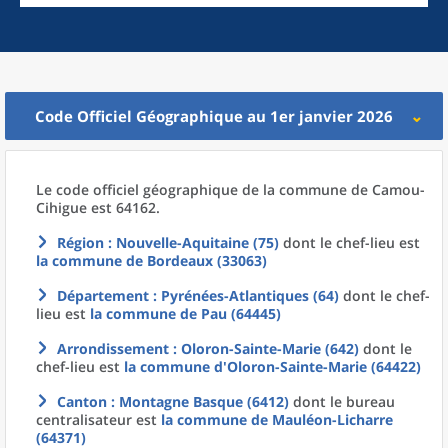
Code Officiel Géographique au 1er janvier 2026
Le code officiel géographique
de la
commune
de
Camou-
Cihigue est 64162.
Région
: Nouvelle-Aquitaine (75)
dont le chef-lieu est
la commune
de
Bordeaux (33063)
Département
: Pyrénées-Atlantiques (64)
dont le chef-
lieu est
la commune
de
Pau (64445)
Arrondissement
: Oloron-Sainte-Marie (642)
dont le
chef-lieu est
la commune
d'
Oloron-Sainte-Marie (64422)
Canton
: Montagne Basque (6412)
dont le bureau
centralisateur est
la commune
de
Mauléon-Licharre
(64371)