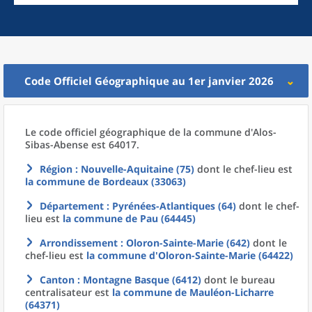
Code Officiel Géographique au 1er janvier 2026
Le code officiel géographique
de la
commune
d'
Alos-
Sibas-Abense est 64017.
Région
: Nouvelle-Aquitaine (75)
dont le chef-lieu est
la commune
de
Bordeaux (33063)
Département
: Pyrénées-Atlantiques (64)
dont le chef-
lieu est
la commune
de
Pau (64445)
Arrondissement
: Oloron-Sainte-Marie (642)
dont le
chef-lieu est
la commune
d'
Oloron-Sainte-Marie (64422)
Canton
: Montagne Basque (6412)
dont le bureau
centralisateur est
la commune
de
Mauléon-Licharre
(64371)