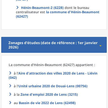
Hénin-Beaumont-2 (6228)
dont le bureau
centralisateur est
la commune
d'
Hénin-Beaumont
(62427)
Zonages d’études (date de référence : 1er janvier
2026)
La commune
d'
Hénin-Beaumont (62427) appartient :
à l'
Aire d'attraction des villes 2020
de
Lens - Liévin
(042)
à l'
Unité urbaine 2020
de
Douai-Lens (00756)
à la
Zone d'emploi 2020
de
Lens (3215)
au
Bassin de vie 2022
de
Lens (62498)