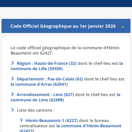
Code Officiel Géographique au 1er janvier 2026
Le code officiel géographique
de la
commune
d'
Hénin-
Beaumont est 62427.
Région
: Hauts-de-France (32)
dont le chef-lieu est
la
commune
de
Lille (59350)
Département
: Pas-de-Calais (62)
dont le chef-lieu est
la commune
d'
Arras (62041)
Arrondissement
: Lens (627)
dont le chef-lieu est
la
commune
de
Lens (62498)
Liste des cantons :
Hénin-Beaumont-1 (6227)
dont le bureau
centralisateur est
la commune
d'
Hénin-Beaumont
(62427)