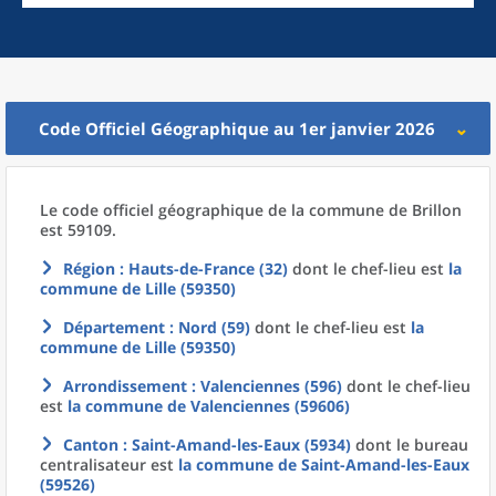
Code Officiel Géographique au 1er janvier 2026
Le code officiel géographique
de la
commune
de
Brillon
est 59109.
Région
: Hauts-de-France (32)
dont le chef-lieu est
la
commune
de
Lille (59350)
Département
: Nord (59)
dont le chef-lieu est
la
commune
de
Lille (59350)
Arrondissement
: Valenciennes (596)
dont le chef-lieu
est
la commune
de
Valenciennes (59606)
Canton
: Saint-Amand-les-Eaux (5934)
dont le bureau
centralisateur est
la commune
de
Saint-Amand-les-Eaux
(59526)