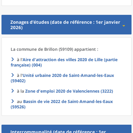
Zonages d’études (date de référence : 1er janvier
2026)
La commune
de
Brillon (59109) appartient :
à l'
Aire d'attraction des villes 2020
de
Lille (partie
française) (004)
à l'
Unité urbaine 2020
de
Saint-Amand-les-Eaux
(59402)
à la
Zone d'emploi 2020
de
Valenciennes (3222)
au
Bassin de vie 2022
de
Saint-Amand-les-Eaux
(59526)
Intercommunalité (date de référence : 1er