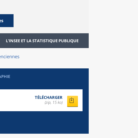
es
L'INSEE ET LA STATISTIQUE PUBLIQUE
enciennes
APHIE
TÉLÉCHARGER
(zip, 15 ko)