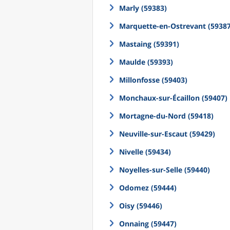
Marly (59383)
Marquette-en-Ostrevant (59387
Mastaing (59391)
Maulde (59393)
Millonfosse (59403)
Monchaux-sur-Écaillon (59407)
Mortagne-du-Nord (59418)
Neuville-sur-Escaut (59429)
Nivelle (59434)
Noyelles-sur-Selle (59440)
Odomez (59444)
Oisy (59446)
Onnaing (59447)