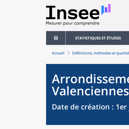
STATISTIQUES ET ÉTUDES
Accueil
Définitions, méthodes et qualité
Arrondissem
Valenciennes
Date de création
: 1er