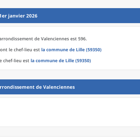
1er janvier 2026
arrondissement
de
Valenciennes est 596.
ont le chef-lieu est
la commune
de
Lille (59350)
e chef-lieu est
la commune
de
Lille (59350)
rrondissement
de
Valenciennes