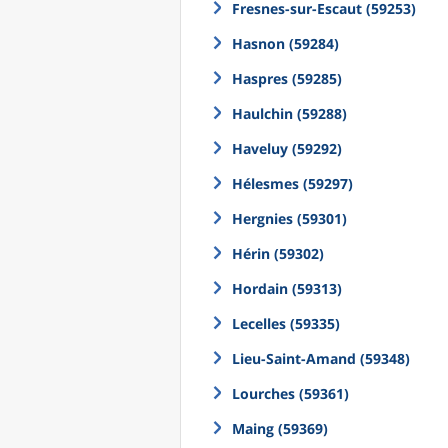
Fresnes-sur-Escaut (59253)
Hasnon (59284)
Haspres (59285)
Haulchin (59288)
Haveluy (59292)
Hélesmes (59297)
Hergnies (59301)
Hérin (59302)
Hordain (59313)
Lecelles (59335)
Lieu-Saint-Amand (59348)
Lourches (59361)
Maing (59369)