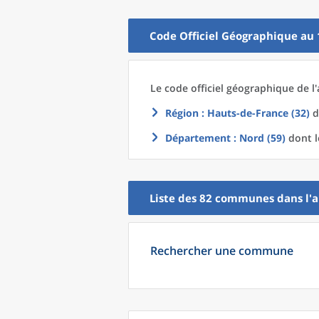
Code Officiel Géographique au 
Le code officiel géographique
de l'
Région
: Hauts-de-France (32)
d
Département
: Nord (59)
dont l
Liste des 82
communes
dans l'
a
Rechercher une commune