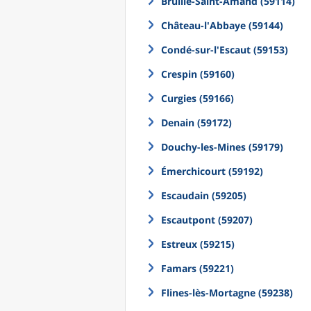
Bruille-Saint-Amand (59114)
Château-l'Abbaye (59144)
Condé-sur-l'Escaut (59153)
Crespin (59160)
Curgies (59166)
Denain (59172)
Douchy-les-Mines (59179)
Émerchicourt (59192)
Escaudain (59205)
Escautpont (59207)
Estreux (59215)
Famars (59221)
Flines-lès-Mortagne (59238)