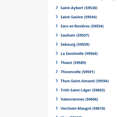
Saint-Aybert (59530)
Saint-Saulve (59544)
Sars-et-Rosières (59554)
Saultain (59557)
Sebourg (59559)
La Sentinelle (59564)
Thiant (59589)
Thivencelle (59591)
Thun-Saint-Amand (59594)
Trith-Saint-Léger (59603)
Valenciennes (59606)
Verchain-Maugré (59610)