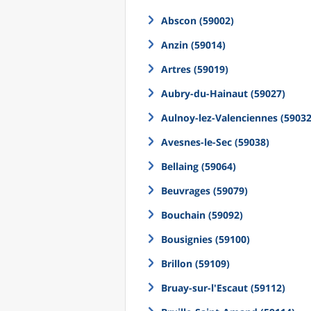
Abscon (59002)
Anzin (59014)
Artres (59019)
Aubry-du-Hainaut (59027)
Aulnoy-lez-Valenciennes (59032
Avesnes-le-Sec (59038)
Bellaing (59064)
Beuvrages (59079)
Bouchain (59092)
Bousignies (59100)
Brillon (59109)
Bruay-sur-l'Escaut (59112)