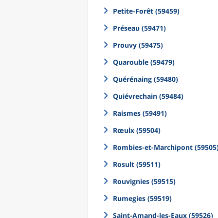
Petite-Forêt (59459)
Préseau (59471)
Prouvy (59475)
Quarouble (59479)
Quérénaing (59480)
Quiévrechain (59484)
Raismes (59491)
Rœulx (59504)
Rombies-et-Marchipont (59505
Rosult (59511)
Rouvignies (59515)
Rumegies (59519)
Saint-Amand-les-Eaux (59526)