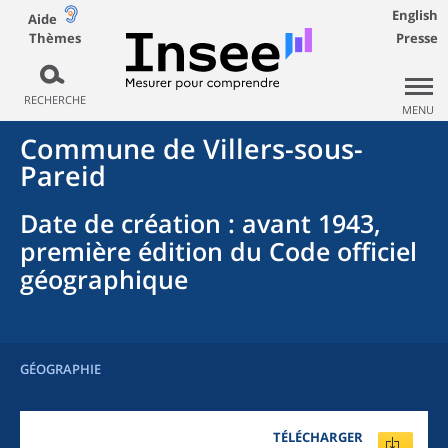
English
Aide
Thèmes
Presse
RECHERCHE
MENU
Commune
de
Villers-sous-
Pareid
Date de création
: avant 1943,
première édition du Code officiel
géographique
GÉOGRAPHIE
TÉLÉCHARGER