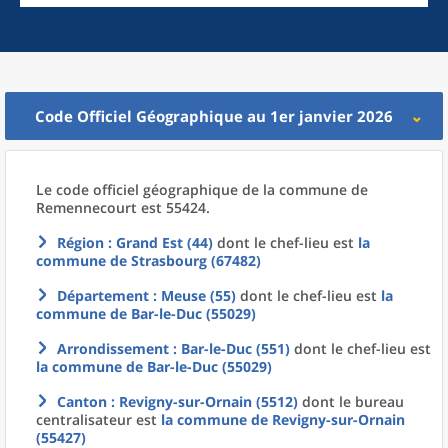
Code Officiel Géographique au 1er janvier 2026
Le code officiel géographique
de la
commune
de
Remennecourt est 55424.
Région
: Grand Est (44)
dont le chef-lieu est
la
commune
de
Strasbourg (67482)
Département
: Meuse (55)
dont le chef-lieu est
la
commune
de
Bar-le-Duc (55029)
Arrondissement
: Bar-le-Duc (551)
dont le chef-lieu est
la commune
de
Bar-le-Duc (55029)
Canton
: Revigny-sur-Ornain (5512)
dont le bureau
centralisateur est
la commune
de
Revigny-sur-Ornain
(55427)