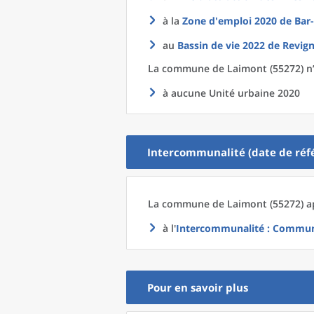
à la
Zone d'emploi 2020
de
Bar-
au
Bassin de vie 2022
de
Revign
La commune
de
Laimont (55272) n’
à aucune Unité urbaine 2020
Intercommunalité (date de réfé
La commune
de
Laimont (55272) a
à l'
Intercommunalité
: Communa
Pour en savoir plus