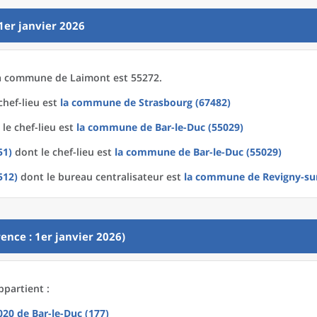
1er janvier 2026
a
commune
de
Laimont est 55272.
chef-lieu est
la commune
de
Strasbourg (67482)
le chef-lieu est
la commune
de
Bar-le-Duc (55029)
51)
dont le chef-lieu est
la commune
de
Bar-le-Duc (55029)
512)
dont le bureau centralisateur est
la commune
de
Revigny-su
ence : 1er janvier 2026)
ppartient :
2020
de
Bar-le-Duc (177)