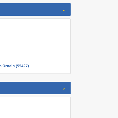
r-Ornain (55427)