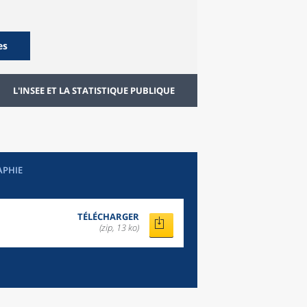
es
L'INSEE ET LA STATISTIQUE PUBLIQUE
APHIE
TÉLÉCHARGER
(zip, 13 ko)