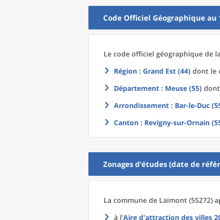
Code Officiel Géographique au 
Le code officiel géographique
de l
Région
: Grand Est (44)
dont le 
Département
: Meuse (55)
dont 
Arrondissement
: Bar-le-Duc (5
Canton
: Revigny-sur-Ornain (5
Zonages d’études (date de référ
La commune
de
Laimont (55272) a
à l'
Aire d'attraction des villes 