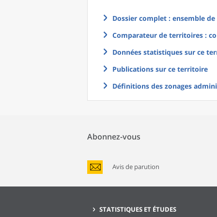
Dossier complet : ensemble de g
Comparateur de territoires : co
Données statistiques sur ce ter
Publications sur ce territoire
Définitions des zonages adminis
Abonnez-vous
Avis de parution
STATISTIQUES ET ÉTUDES