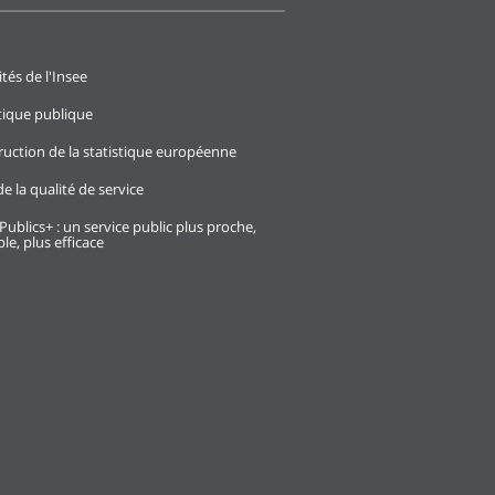
ités de l'Insee
stique publique
ruction de la statistique européenne
e la qualité de service
Publics+ : un service public plus proche,
le, plus efficace