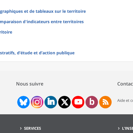
raphiques et de tableaux sur le territoire
mparaison d'indicateurs entre territoires
ritoire
tratifs, d’étude et d’action publique
Nous suivre
Contac
Aide et 
SERVICES
L'INS