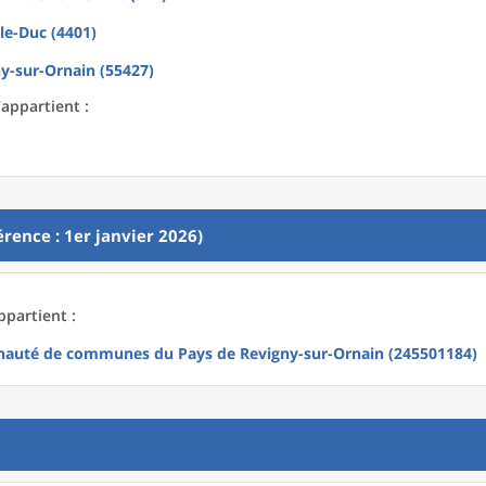
le-Duc (4401)
y-sur-Ornain (55427)
appartient :
rence : 1er janvier 2026)
ppartient :
uté de communes du Pays de Revigny-sur-Ornain (245501184)