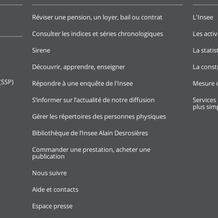
Réviser une pension, un loyer, bail ou contrat
L'Insee
Consulter les indices et séries chronologiques
Les activ
Sirene
La stati
Découvrir, apprendre, enseigner
La const
(SSP)
Répondre à une enquête de l'Insee
Mesure d
S’informer sur l’actualité de notre diffusion
Services 
plus simp
Gérer les répertoires des personnes physiques
Bibliothèque de l’Insee Alain Desrosières
Commander une prestation, acheter une
publication
Nous suivre
Aide et contacts
Espace presse