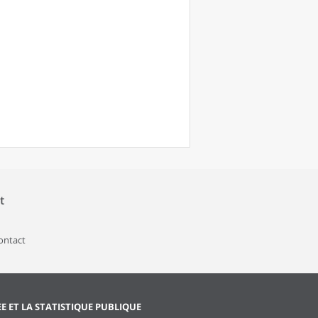
t
contact
EE ET LA STATISTIQUE PUBLIQUE