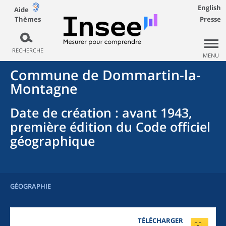
English
Aide
Thèmes
Presse
RECHERCHE
MENU
Commune
de
Dommartin-la-
Montagne
Date de création
: avant 1943,
première édition du Code officiel
géographique
GÉOGRAPHIE
TÉLÉCHARGER