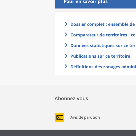
Pour en savoir plus
Dossier complet : ensemble de g
Comparateur de territoires : co
Données statistiques sur ce ter
Publications sur ce territoire
Définitions des zonages adminis
Abonnez-vous
Avis de parution