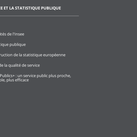
EE ET LA STATISTIQUE PUBLIQUE
ités de l'Insee
stique publique
ruction de la statistique européenne
e la qualité de service
Publics+ : un service public plus proche,
le, plus efficace