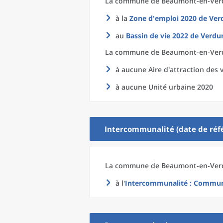
La commune
de
Beaumont-en-Verdu
à la
Zone d'emploi 2020
de
Ver
au
Bassin de vie 2022
de
Verdun
La commune
de
Beaumont-en-Verdu
à aucune Aire d'attraction des v
à aucune Unité urbaine 2020
Intercommunalité (date de réfé
La commune
de
Beaumont-en-Verdu
à l'
Intercommunalité
: Communa