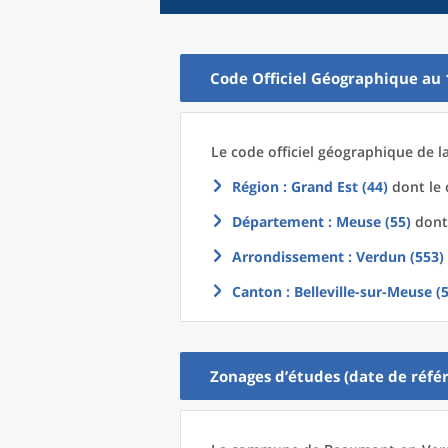
Code Officiel Géographique au 
Le code officiel géographique
de l
Région
: Grand Est (44)
dont le 
Département
: Meuse (55)
dont 
Arrondissement
: Verdun (553)
Canton
: Belleville-sur-Meuse (
Zonages d’études (date de référ