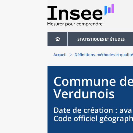
STATISTIQUES ET ÉTUDES
Accueil
Définitions, méthodes et qualité
Commune
d
Verdunois
Date de création
: ava
Code officiel géograp