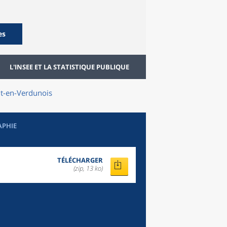
es
L'INSEE ET LA STATISTIQUE PUBLIQUE
-en-Verdunois
APHIE
TÉLÉCHARGER
(zip, 13 ko)