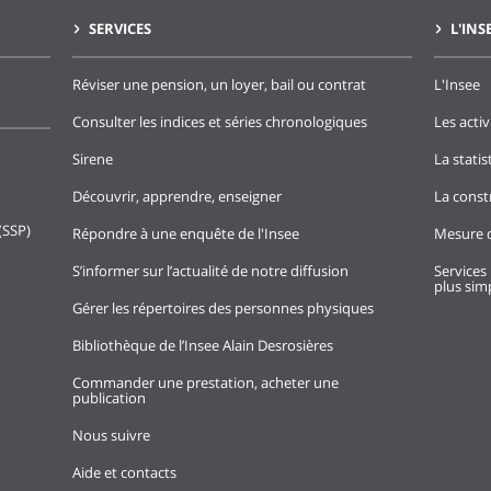
SERVICES
L'INS
Réviser une pension, un loyer, bail ou contrat
L'Insee
Consulter les indices et séries chronologiques
Les activ
Sirene
La stati
Découvrir, apprendre, enseigner
La const
(SSP)
Répondre à une enquête de l'Insee
Mesure d
S’informer sur l’actualité de notre diffusion
Services 
plus simp
Gérer les répertoires des personnes physiques
Bibliothèque de l’Insee Alain Desrosières
Commander une prestation, acheter une
publication
Nous suivre
Aide et contacts