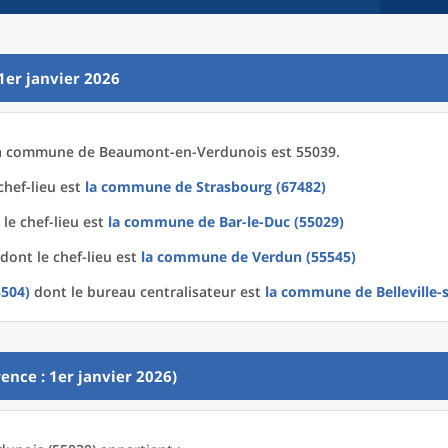
1er janvier 2026
a
commune
de
Beaumont-en-Verdunois est 55039.
chef-lieu est
la commune
de
Strasbourg (67482)
le chef-lieu est
la commune
de
Bar-le-Duc (55029)
dont le chef-lieu est
la commune
de
Verdun (55545)
5504)
dont le bureau centralisateur est
la commune
de
Belleville
ence : 1er janvier 2026)