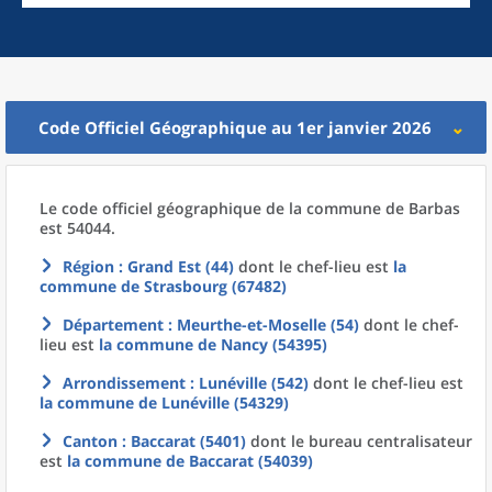
Code Officiel Géographique au 1er janvier 2026
Le code officiel géographique
de la
commune
de
Barbas
est 54044.
Région
: Grand Est (44)
dont le chef-lieu est
la
commune
de
Strasbourg (67482)
Département
: Meurthe-et-Moselle (54)
dont le chef-
lieu est
la commune
de
Nancy (54395)
Arrondissement
: Lunéville (542)
dont le chef-lieu est
la commune
de
Lunéville (54329)
Canton
: Baccarat (5401)
dont le bureau centralisateur
est
la commune
de
Baccarat (54039)