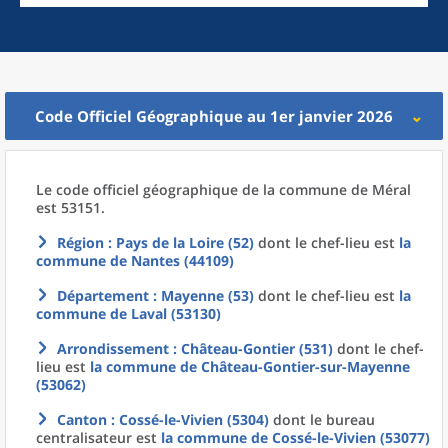
Code Officiel Géographique au 1er janvier 2026
Le code officiel géographique
de la
commune
de
Méral
est 53151.
Région
: Pays de la Loire (52)
dont le chef-lieu est
la
commune
de
Nantes (44109)
Département
: Mayenne (53)
dont le chef-lieu est
la
commune
de
Laval (53130)
Arrondissement
: Château-Gontier (531)
dont le chef-
lieu est
la commune
de
Château-Gontier-sur-Mayenne
(53062)
Canton
: Cossé-le-Vivien (5304)
dont le bureau
centralisateur est
la commune
de
Cossé-le-Vivien (53077)