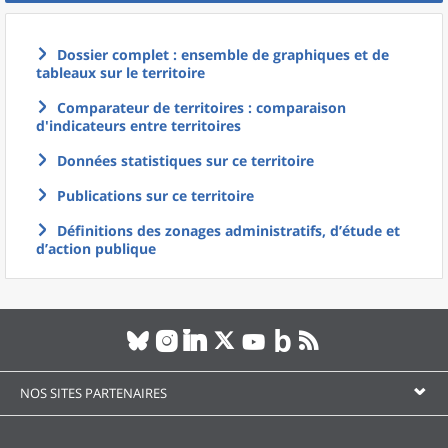
Dossier complet : ensemble de graphiques et de
tableaux sur le territoire
Comparateur de territoires : comparaison
d'indicateurs entre territoires
Données statistiques sur ce territoire
Publications sur ce territoire
Définitions des zonages administratifs, d’étude et
d’action publique
NOS SITES PARTENAIRES