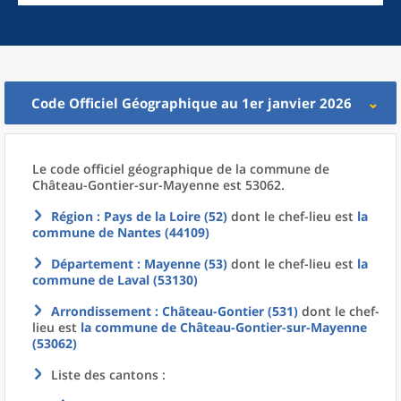
Code Officiel Géographique au 1er janvier 2026
Le code officiel géographique
de la
commune
de
Château-Gontier-sur-Mayenne est 53062.
Région
: Pays de la Loire (52)
dont le chef-lieu est
la
commune
de
Nantes (44109)
Département
: Mayenne (53)
dont le chef-lieu est
la
commune
de
Laval (53130)
Arrondissement
: Château-Gontier (531)
dont le chef-
lieu est
la commune
de
Château-Gontier-sur-Mayenne
(53062)
Liste des cantons :