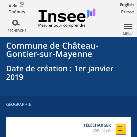
English
Aide
Thèmes
Presse
RECHERCHE
MENU
Commune
de
Château-
Gontier-sur-Mayenne
Date de création
: 1er janvier
2019
GÉOGRAPHIE
TÉLÉCHARGER
(zip, 13 ko)