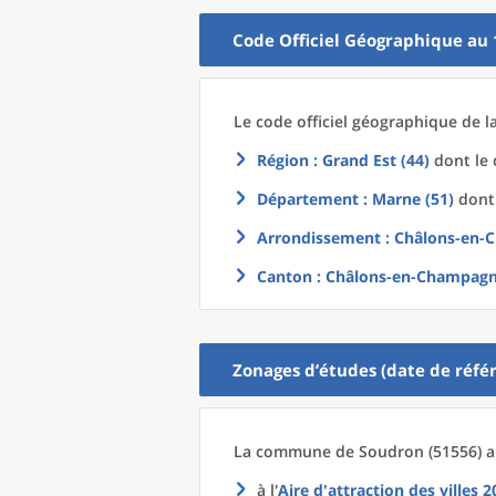
Code Officiel Géographique au 
Le code officiel géographique
de l
Région
: Grand Est (44)
dont le 
Département
: Marne (51)
dont 
Arrondissement
: Châlons-en-
Canton
: Châlons-en-Champagn
Zonages d’études (date de référ
La commune
de
Soudron (51556) a
à l'
Aire d'attraction des villes 