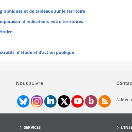
raphiques et de tableaux sur le territoire
mparaison d'indicateurs entre territoires
ritoire
tratifs, d’étude et d’action publique
Nous suivre
Contac
Aide et 
SERVICES
L'INS