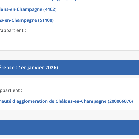
lons-en-Champagne (4402)
ns-en-Champagne (51108)
’appartient :
rence : 1er janvier 2026)
ppartient :
uté d'agglomération de Châlons-en-Champagne (200066876)