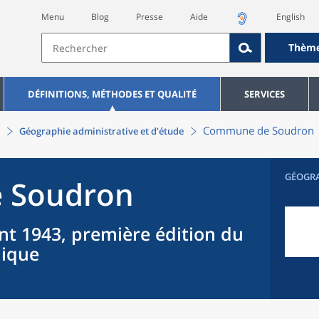
Menu
Blog
Presse
Aide
English
Thèm
DÉFINITIONS, MÉTHODES ET QUALITÉ
SERVICES
Commune
de
Soudron
Géographie administrative et d’étude
GÉOGR
e
Soudron
nt 1943, première édition du
hique