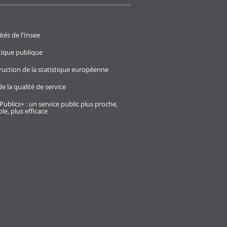
ités de l'Insee
stique publique
ruction de la statistique européenne
e la qualité de service
Publics+ : un service public plus proche,
le, plus efficace