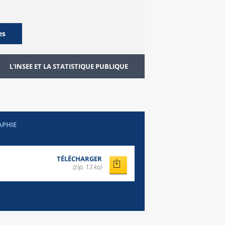
es
L'INSEE ET LA STATISTIQUE PUBLIQUE
APHIE
TÉLÉCHARGER
(zip, 13 ko)