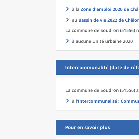
à la
Zone d'emploi 2020
de
Châ
au
Bassin de vie 2022
de
Châlo
La commune
de
Soudron (51556) n
à aucune Unité urbaine 2020
Intercommunalité (date de réfé
La commune
de
Soudron (51556) a
à l'
Intercommunalité
: Communa
Pour en savoir plus