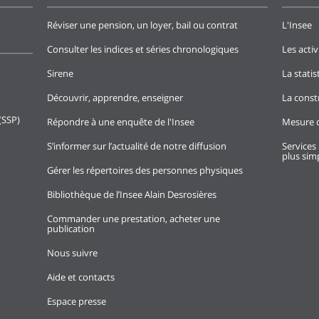
Réviser une pension, un loyer, bail ou contrat
L'Insee
Consulter les indices et séries chronologiques
Les activ
Sirene
La stati
Découvrir, apprendre, enseigner
La const
(SSP)
Répondre à une enquête de l'Insee
Mesure d
S’informer sur l’actualité de notre diffusion
Services 
plus simp
Gérer les répertoires des personnes physiques
Bibliothèque de l’Insee Alain Desrosières
Commander une prestation, acheter une
publication
Nous suivre
Aide et contacts
Espace presse