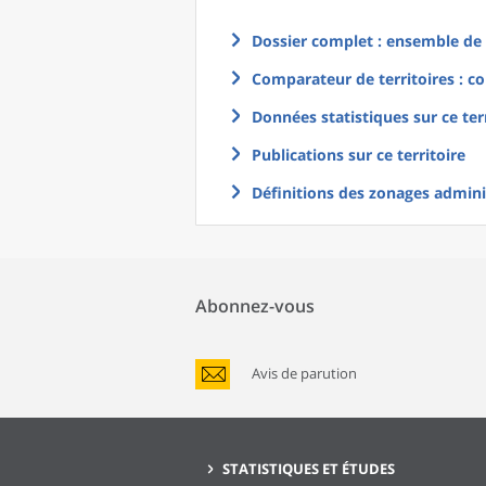
Dossier complet : ensemble de g
Comparateur de territoires : co
Données statistiques sur ce ter
Publications sur ce territoire
Définitions des zonages adminis
Abonnez-vous
Avis de parution
STATISTIQUES ET ÉTUDES