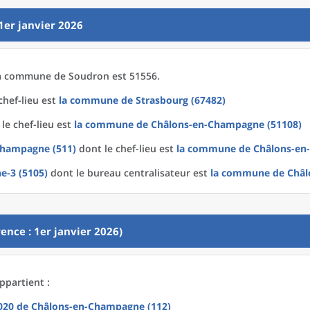
1er janvier 2026
a
commune
de
Soudron est 51556.
chef-lieu est
la commune
de
Strasbourg (67482)
le chef-lieu est
la commune
de
Châlons-en-Champagne (51108)
Champagne (511)
dont le chef-lieu est
la commune
de
Châlons-en
e-3 (5105)
dont le bureau centralisateur est
la commune
de
Châl
ence : 1er janvier 2026)
ppartient :
2020
de
Châlons-en-Champagne (112)