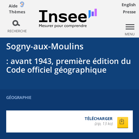
English
Aide
Thèmes
Presse
RECHERCHE
MENU
Sogny-aux-Moulins
: avant 1943, première édition du
Code officiel géographique
GÉOGRAPHIE
TÉLÉCHARGER
(zip, 13 ko)