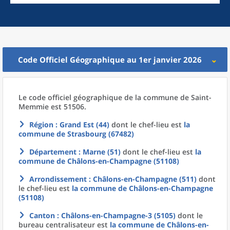
Code Officiel Géographique au 1er janvier 2026
Le code officiel géographique
de la
commune
de
Saint-
Memmie est 51506.
Région
: Grand Est (44)
dont le chef-lieu est
la
commune
de
Strasbourg (67482)
Département
: Marne (51)
dont le chef-lieu est
la
commune
de
Châlons-en-Champagne (51108)
Arrondissement
: Châlons-en-Champagne (511)
dont
le chef-lieu est
la commune
de
Châlons-en-Champagne
(51108)
Canton
: Châlons-en-Champagne-3 (5105)
dont le
bureau centralisateur est
la commune
de
Châlons-en-