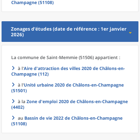
Champagne (51108)
Zonages d’études (date de référence : 1er janvier
2026)
La commune
de
Saint-Memmie (51506) appartient :
à l'
Aire d'attraction des villes 2020
de
Châlons-en-
Champagne (112)
à l'
Unité urbaine 2020
de
Châlons-en-Champagne
(51501)
à la
Zone d'emploi 2020
de
Châlons-en-Champagne
(4402)
au
Bassin de vie 2022
de
Châlons-en-Champagne
(51108)