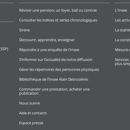
Réviser une pension, un loyer, bail ou contrat
L'Insee
Consulter les indices et séries chronologiques
Les activ
Sirene
La stati
Découvrir, apprendre, enseigner
La const
(SSP)
Répondre à une enquête de l'Insee
Mesure d
S’informer sur l’actualité de notre diffusion
Services 
plus simp
Gérer les répertoires des personnes physiques
Bibliothèque de l’Insee Alain Desrosières
Commander une prestation, acheter une
publication
Nous suivre
Aide et contacts
Espace presse