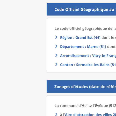
Code Officiel Géographique au 
Le code officiel géographique
de l
Région
: Grand Est (44)
dont le 
Département
: Marne (51)
dont 
Arrondissement
: Vitry-le-Fran
Canton
: Sermaize-les-Bains (5
Zonages d’études (date de référ
La commune
d'
Heiltz-l'Évêque (512
à l'
Aire d'attraction des villes 