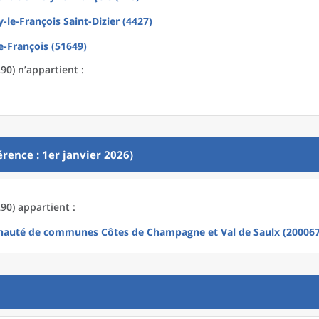
y-le-François Saint-Dizier (4427)
le-François (51649)
90) n’appartient :
rence : 1er janvier 2026)
90) appartient :
uté de communes Côtes de Champagne et Val de Saulx (20006