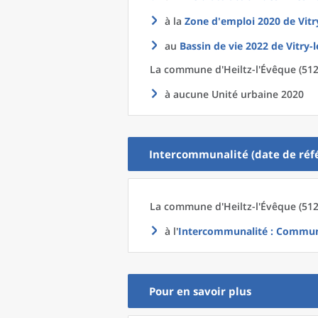
à la
Zone d'emploi 2020
de
Vitr
au
Bassin de vie 2022
de
Vitry-
La commune
d'
Heiltz-l'Évêque (512
à aucune Unité urbaine 2020
Intercommunalité (date de réfé
La commune
d'
Heiltz-l'Évêque (512
à l'
Intercommunalité
: Communa
Pour en savoir plus