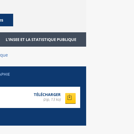
es
L'INSEE ET LA STATISTIQUE PUBLIQUE
êque
APHIE
TÉLÉCHARGER
(zip, 13 ko)