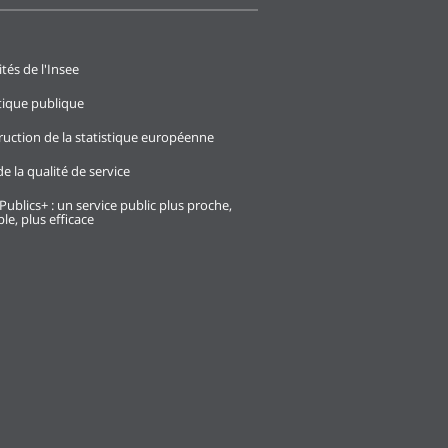
ités de l'Insee
stique publique
ruction de la statistique européenne
e la qualité de service
Publics+ : un service public plus proche,
le, plus efficace