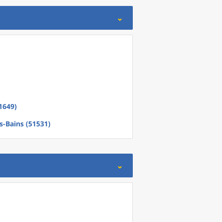
51649)
s-Bains (51531)