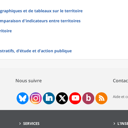
raphiques et de tableaux sur le territoire
mparaison d'indicateurs entre territoires
ritoire
tratifs, d’étude et d’action publique
Nous suivre
Contac
Aide et 
SERVICES
L'INS