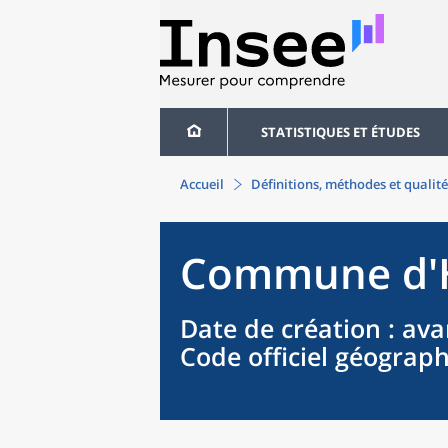
STATISTIQUES ET ÉTUDES
Accueil
Définitions, méthodes et qualité
Commune
d'
Date de création
: ava
Code officiel géograp