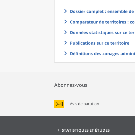
Dossier complet : ensemble de g
Comparateur de territoires : co
Données statistiques sur ce ter
Publications sur ce territoire
Définitions des zonages adminis
Abonnez-vous
Avis de parution
STATISTIQUES ET ÉTUDES