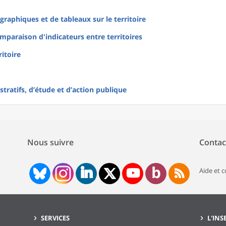
raphiques et de tableaux sur le territoire
mparaison d'indicateurs entre territoires
ritoire
tratifs, d’étude et d’action publique
Nous suivre
Contac
Aide et 
SERVICES
L'INS