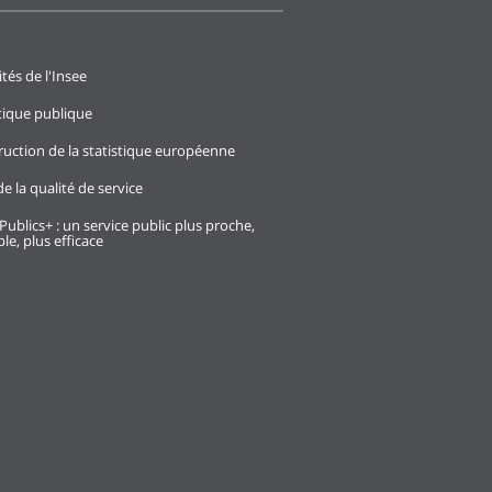
ités de l'Insee
stique publique
ruction de la statistique européenne
e la qualité de service
Publics+ : un service public plus proche,
le, plus efficace