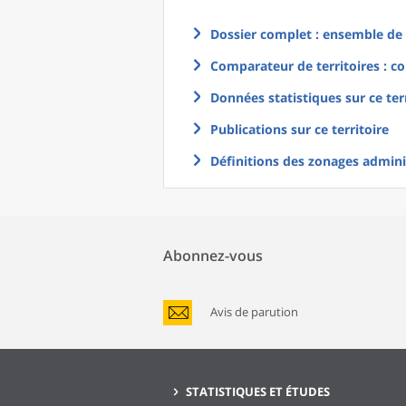
Dossier complet : ensemble de g
Comparateur de territoires : co
Données statistiques sur ce ter
Publications sur ce territoire
Définitions des zonages adminis
Abonnez-vous
Avis de parution
STATISTIQUES ET ÉTUDES