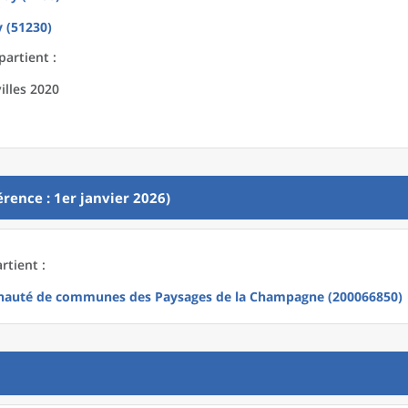
 (51230)
partient :
illes 2020
rence : 1er janvier 2026)
rtient :
auté de communes des Paysages de la Champagne (200066850)