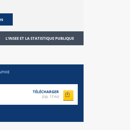
es
L'INSEE ET LA STATISTIQUE PUBLIQUE
APHIE
TÉLÉCHARGER
(zip, 13 ko)