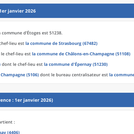
1er janvier 2026
a
commune
d'
Étoges est 51238.
chef-lieu est
la commune
de
Strasbourg (67482)
le chef-lieu est
la commune
de
Châlons-en-Champagne (51108)
)
dont le chef-lieu est
la commune
d'
Épernay (51230)
 Champagne (5106)
dont le bureau centralisateur est
la commun
ence : 1er janvier 2026)
rtient :
nay (4406)