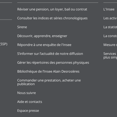
Réviser une pension, un loyer, bail ou contrat
L'Insee
Consulter les indices et séries chronologiques
Les activ
Sirene
La stati
Découvrir, apprendre, enseigner
La const
(SSP)
Répondre à une enquête de l'Insee
Mesure d
S’informer sur l’actualité de notre diffusion
Services 
plus simp
Gérer les répertoires des personnes physiques
Bibliothèque de l’Insee Alain Desrosières
Commander une prestation, acheter une
publication
Nous suivre
Aide et contacts
Espace presse