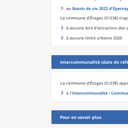
au
Bassin de vie 2022
d'
Épernay
La commune
d'
Étoges (51238) n’ap
à aucune Aire d'attraction des v
à aucune Unité urbaine 2020
Intercommunalité (date de réfé
La commune
d'
Étoges (51238) appa
à l'
Intercommunalité
: Commun
Pour en savoir plus