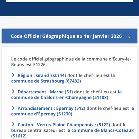
Code Officiel Géographique au 1er janvier 2026
Le code officiel géographique
de la
commune
d'
Écury-le-
Repos est 51226.
Région
: Grand Est (44)
dont le chef-lieu est
la
commune
de
Strasbourg (67482)
Département
: Marne (51)
dont le chef-lieu est
la
commune
de
Châlons-en-Champagne (51108)
Arrondissement
: Épernay (512)
dont le chef-lieu est
la
commune
d'
Épernay (51230)
Canton
: Vertus-Plaine Champenoise (5122)
dont le
bureau centralisateur est
la commune
de
Blancs-Coteaux
(51612)