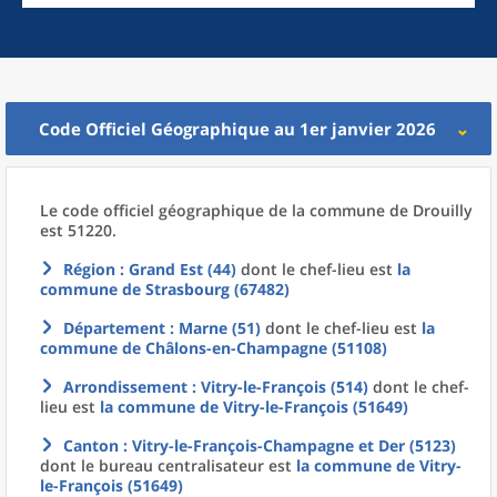
Code Officiel Géographique au 1er janvier 2026
Le code officiel géographique
de la
commune
de
Drouilly
est 51220.
Région
: Grand Est (44)
dont le chef-lieu est
la
commune
de
Strasbourg (67482)
Département
: Marne (51)
dont le chef-lieu est
la
commune
de
Châlons-en-Champagne (51108)
Arrondissement
: Vitry-le-François (514)
dont le chef-
lieu est
la commune
de
Vitry-le-François (51649)
Canton
: Vitry-le-François-Champagne et Der (5123)
dont le bureau centralisateur est
la commune
de
Vitry-
le-François (51649)