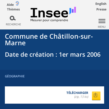
English
Aide
Thèmes
Presse
RECHERCHE
MENU
Commune
de
Châtillon-sur-
Marne
Date de création
: 1er mars 2006
GÉOGRAPHIE
TÉLÉCHARGER
(zip, 13 ko)