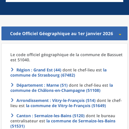
Code Officiel Géographique au 1er janvier 2026
Le code officiel géographique
de la
commune
de
Bassuet
est 51040.
Région
: Grand Est (44)
dont le chef-lieu est
la
commune
de
Strasbourg (67482)
Département
: Marne (51)
dont le chef-lieu est
la
commune
de
Châlons-en-Champagne (51108)
Arrondissement
: Vitry-le-François (514)
dont le chef-
lieu est
la commune
de
Vitry-le-François (51649)
Canton
: Sermaize-les-Bains (5120)
dont le bureau
centralisateur est
la commune
de
Sermaize-les-Bains
(51531)