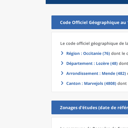
Code Officiel Géographique au 
Le code officiel géographique
de l
Région
: Occitanie (76)
dont le c
Département
: Lozère (48)
dont 
Arrondissement
: Mende (482)
d
Canton
: Marvejols (4808)
dont 
Zonages d’études (date de référ