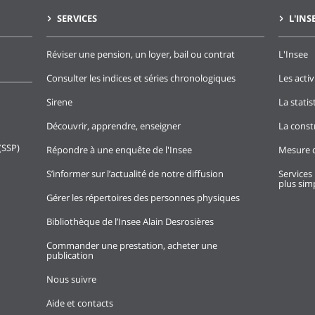
SERVICES
L'INS
Réviser une pension, un loyer, bail ou contrat
L'Insee
Consulter les indices et séries chronologiques
Les activ
Sirene
La stati
Découvrir, apprendre, enseigner
La const
(SSP)
Répondre à une enquête de l'Insee
Mesure d
S’informer sur l’actualité de notre diffusion
Services 
plus simp
Gérer les répertoires des personnes physiques
Bibliothèque de l’Insee Alain Desrosières
Commander une prestation, acheter une
publication
Nous suivre
Aide et contacts