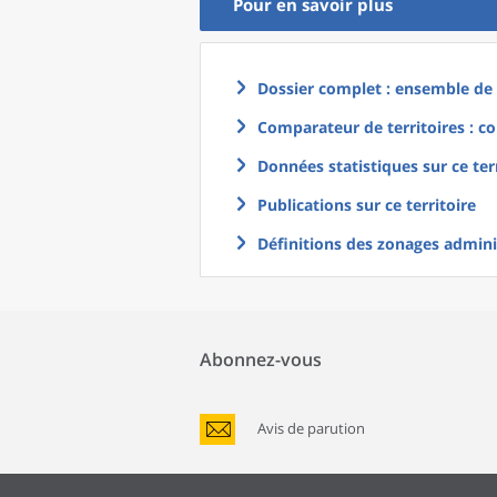
Pour en savoir plus
Dossier complet : ensemble de g
Comparateur de territoires : co
Données statistiques sur ce ter
Publications sur ce territoire
Définitions des zonages adminis
Abonnez-vous
Avis de parution