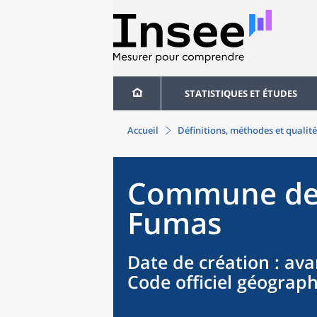
STATISTIQUES ET ÉTUDES
Accueil
Définitions, méthodes et qualité
Commune
d
Fumas
Date de création
: ava
Code officiel géograp