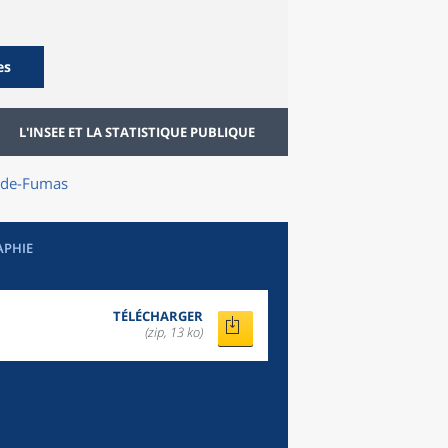
es
L'INSEE ET LA STATISTIQUE PUBLIQUE
-de-Fumas
APHIE
TÉLÉCHARGER
(zip, 13 ko)