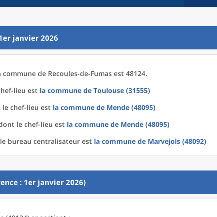
1er janvier 2026
a
commune
de
Recoules-de-Fumas est 48124.
hef-lieu est
la commune
de
Toulouse (31555)
le chef-lieu est
la commune
de
Mende (48095)
ont le chef-lieu est
la commune
de
Mende (48095)
le bureau centralisateur est
la commune
de
Marvejols (48092)
ence : 1er janvier 2026)