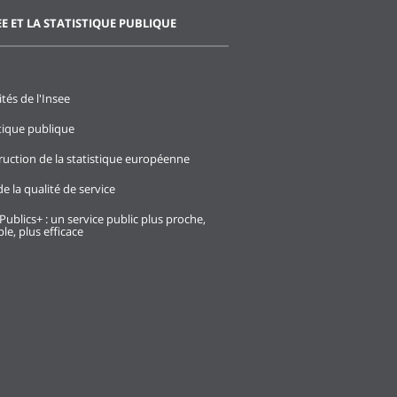
EE ET LA STATISTIQUE PUBLIQUE
ités de l'Insee
stique publique
ruction de la statistique européenne
e la qualité de service
Publics+ : un service public plus proche,
le, plus efficace