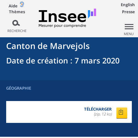
English
Aide
Thèmes
Presse
RECHERCHE
MENU
Canton
de
Marvejols
Date de création
: 7 mars 2020
GÉOGRAPHIE
TÉLÉCHARGER
(zip, 12 ko)