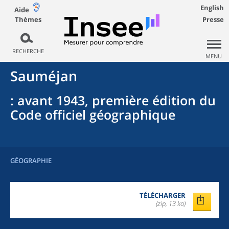
English
Aide
Thèmes
Presse
RECHERCHE
MENU
Sauméjan
: avant 1943, première édition du
Code officiel géographique
GÉOGRAPHIE
TÉLÉCHARGER
(zip, 13 ko)