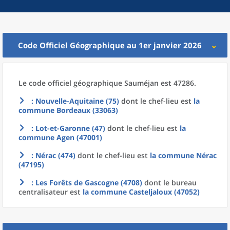
Code Officiel Géographique au 1er janvier 2026
Le code officiel géographique
Sauméjan est 47286.
: Nouvelle-Aquitaine (75)
dont le chef-lieu est
la
commune
Bordeaux (33063)
: Lot-et-Garonne (47)
dont le chef-lieu est
la
commune
Agen (47001)
: Nérac (474)
dont le chef-lieu est
la commune
Nérac
(47195)
: Les Forêts de Gascogne (4708)
dont le bureau
centralisateur est
la commune
Casteljaloux (47052)