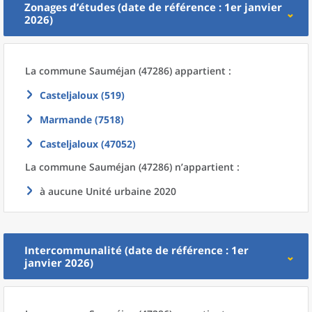
Zonages d’études (date de référence : 1er janvier
2026)
La commune
Sauméjan (47286) appartient :
Casteljaloux (519)
Marmande (7518)
Casteljaloux (47052)
La commune
Sauméjan (47286) n’appartient :
à aucune Unité urbaine 2020
Intercommunalité (date de référence : 1er
janvier 2026)