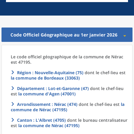
Code Officiel Géographique au 1er janvier 2026
Le code officiel géographique
de la
commune
de
Nérac
est 47195.
Région
: Nouvelle-Aquitaine (75)
dont le chef-lieu est
la commune
de
Bordeaux (33063)
Département
: Lot-et-Garonne (47)
dont le chef-lieu
est
la commune
d'
Agen (47001)
Arrondissement
: Nérac (474)
dont le chef-lieu est
la
commune
de
Nérac (47195)
Canton
: L'Albret (4705)
dont le bureau centralisateur
est
la commune
de
Nérac (47195)