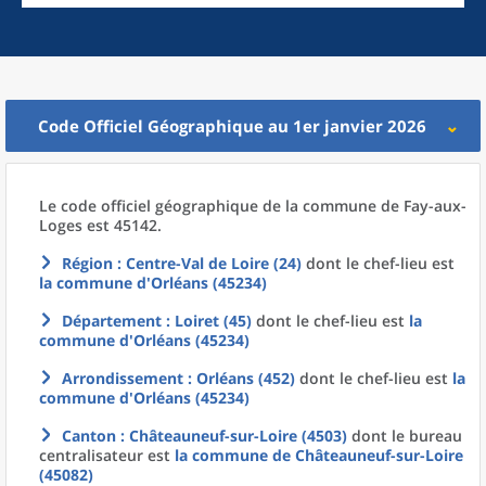
Code Officiel Géographique au 1er janvier 2026
Le code officiel géographique
de la
commune
de
Fay-aux-
Loges est 45142.
Région
: Centre-Val de Loire (24)
dont le chef-lieu est
la commune
d'
Orléans (45234)
Département
: Loiret (45)
dont le chef-lieu est
la
commune
d'
Orléans (45234)
Arrondissement
: Orléans (452)
dont le chef-lieu est
la
commune
d'
Orléans (45234)
Canton
: Châteauneuf-sur-Loire (4503)
dont le bureau
centralisateur est
la commune
de
Châteauneuf-sur-Loire
(45082)